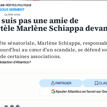
 UNE
›
PÉPITES
›
POLITIQUE
SOUS SERMENT
14 juin 2023
 suis pas une amie de
tèle Marlène Schiappa devan
ête sénatoriale, Marlène Schiappa, responsab
ourd'hui au cœur d'un scandale, se défend s
 de certaines associations.
édaction d'Atlantico
PARTAGER
CLAS
Ajouter Atlantico en favori sur Go