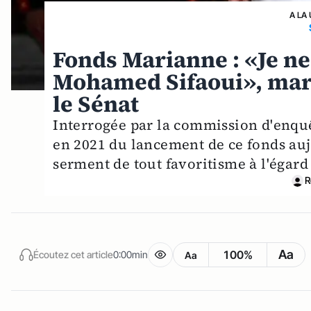
A LA
Fonds Marianne : «Je ne
Mohamed Sifaoui», mar
le Sénat
Interrogée par la commission d'enqu
en 2021 du lancement de ce fonds auj
serment de tout favoritisme à l'égard
R
Aa
100%
Écoutez cet article
0:00min
Aa