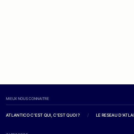
MIEUX NOUS CONNAITRE
ATLANTICO C'EST QUI, C'EST QUOI ?
/
LE RESEAU D'ATL