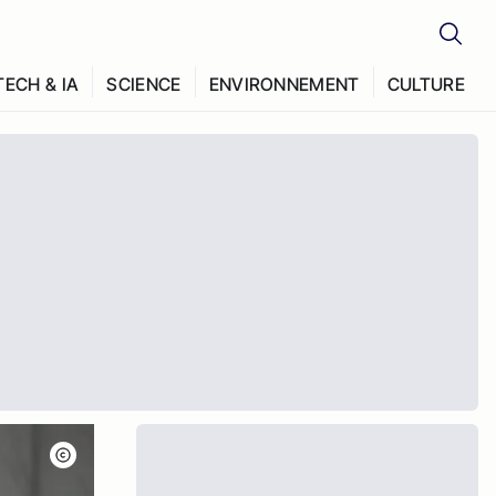
TECH & IA
SCIENCE
ENVIRONNEMENT
CULTURE