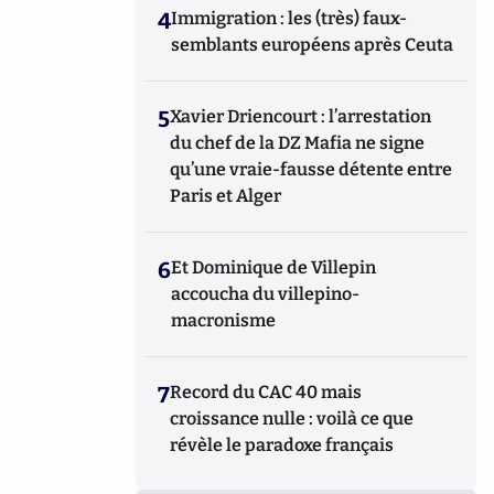
4
Immigration : les (très) faux-
semblants européens après Ceuta
5
Xavier Driencourt : l’arrestation
du chef de la DZ Mafia ne signe
qu’une vraie-fausse détente entre
Paris et Alger
6
Et Dominique de Villepin
accoucha du villepino-
macronisme
7
Record du CAC 40 mais
croissance nulle : voilà ce que
révèle le paradoxe français