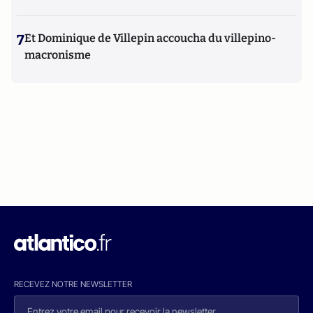
7
Et Dominique de Villepin accoucha du villepino-
macronisme
RECEVEZ NOTRE NEWSLETTER