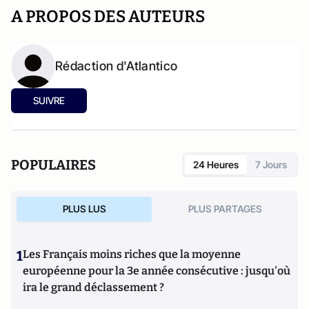
A PROPOS DES AUTEURS
Rédaction d'Atlantico
SUIVRE
POPULAIRES
24 Heures
7 Jours
PLUS LUS
PLUS PARTAGES
1
Les Français moins riches que la moyenne
européenne pour la 3e année consécutive : jusqu'où
ira le grand déclassement ?