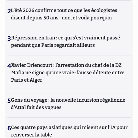
2
L’été 2026 confirme tout ce que les écologistes
disent depuis 50 ans : non, et voilà pourquoi
3
Répression en Iran : ce qui s'est vraiment passé
pendant que Paris regardait ailleurs
4
Xavier Driencourt : l’arrestation du chef de la DZ
Mafia ne signe qu’une vraie-fausse détente entre
Paris et Alger
5
Gens du voyage : la nouvelle incursion régalienne
d'Attal fait des vagues
6
Ces quatre pays asiatiques qui misent sur l’IA pour
renverser la table