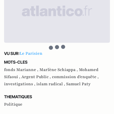
Le Parisien
VU SUR:
MOTS-CLES
fonds Marianne ,
Marlène Schiappa ,
Mohamed
Sifaoui ,
Argent Public ,
commission d'enquête ,
investigations ,
islam radical ,
Samuel Paty
THEMATIQUES
Politique