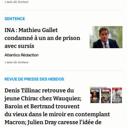
1 min de lecture
SENTENCE
INA : Mathieu Gallet
condamné à un an de prison
avec sursis
Atlantico Rédaction
1 min de lecture
REVUE DE PRESSE DES HEBDOS
Denis Tillinac retrouve du
jeune Chirac chez Wauquiez;
Baroin et Bertrand trouvent
du vieux dans le miroir en contemplant
Macron; Julien Dray caresse l’idée de