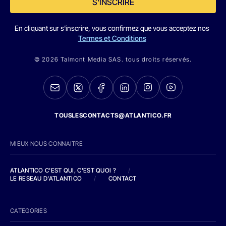
S'INSCRIRE
En cliquant sur s'inscrire, vous confirmez que vous acceptez nos
Termes et Conditions
© 2026 Talmont Media SAS. tous droits réservés.
TOUSLESCONTACTS@ATLANTICO.FR
MIEUX NOUS CONNAITRE
ATLANTICO C'EST QUI, C'EST QUOI ?
/
LE RESEAU D'ATLANTICO
/
CONTACT
CATEGORIES