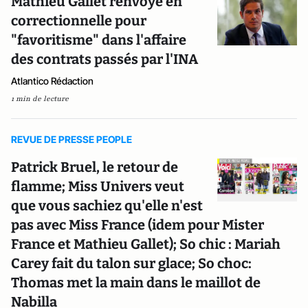
Mathieu Gallet renvoyé en
correctionnelle pour
"favoritisme" dans l'affaire
des contrats passés par l'INA
Atlantico Rédaction
1 min de lecture
REVUE DE PRESSE PEOPLE
Patrick Bruel, le retour de
flamme; Miss Univers veut
que vous sachiez qu'elle n'est
pas avec Miss France (idem pour Mister
France et Mathieu Gallet); So chic : Mariah
Carey fait du talon sur glace; So choc:
Thomas met la main dans le maillot de
Nabilla