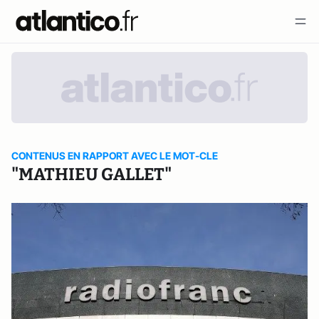
CONTENUS EN RAPPORT AVEC LE MOT-CLE
"MATHIEU GALLET"