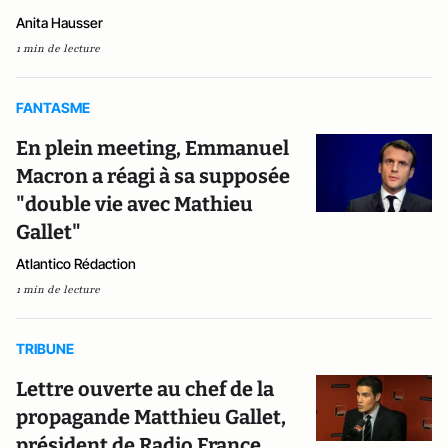
Anita Hausser
1 min de lecture
FANTASME
En plein meeting, Emmanuel
Macron a réagi à sa supposée
"double vie avec Mathieu
Gallet"
Atlantico Rédaction
1 min de lecture
TRIBUNE
Lettre ouverte au chef de la
propagande Matthieu Gallet,
président de Radio France