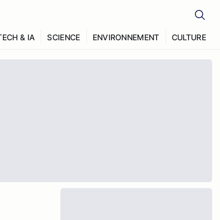
TECH & IA
SCIENCE
ENVIRONNEMENT
CULTURE