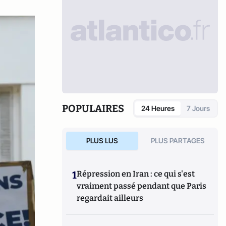
POPULAIRES
24 Heures
7 Jours
PLUS LUS
PLUS PARTAGES
1
Répression en Iran : ce qui s'est
vraiment passé pendant que Paris
regardait ailleurs