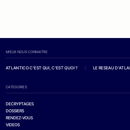
MIEUX NOUS CONNAITRE
ATLANTICO C'EST QUI, C'EST QUOI ?
/
LE RESEAU D'ATL
CATEGORIES
DECRYPTAGES
DOSSIERS
RENDEZ-VOUS
VIDEOS