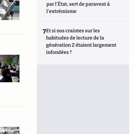
par l'État, sert de paravent à
l'extrémisme
7
Et si nos craintes sur les
habitudes de lecture de la
génération Z étaient largement
infondées ?