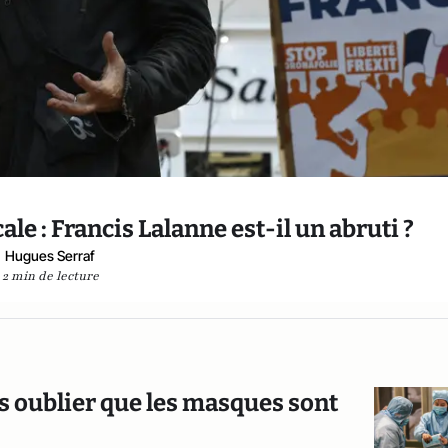
e : Francis Lalanne est-il un abruti ?
Hugues Serraf
2 min de lecture
pas oublier que les masques sont