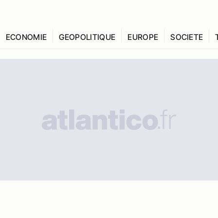
ECONOMIE
GEOPOLITIQUE
EUROPE
SOCIETE