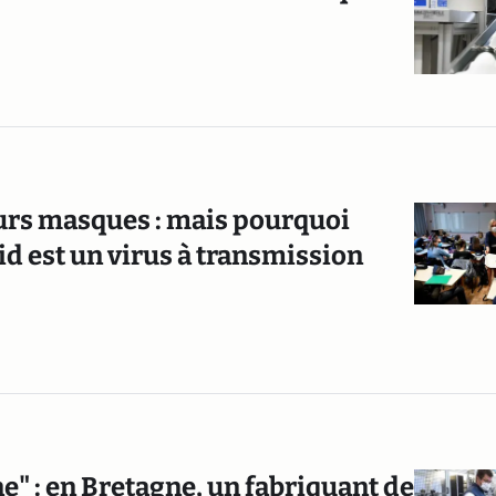
leurs masques : mais pourquoi
id est un virus à transmission
" : en Bretagne, un fabriquant de