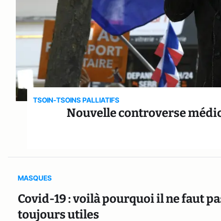
TSOIN-TSOINS PALLIATIFS
Nouvelle controverse médical
MASQUES
Covid-19 : voilà pourquoi il ne faut 
toujours utiles