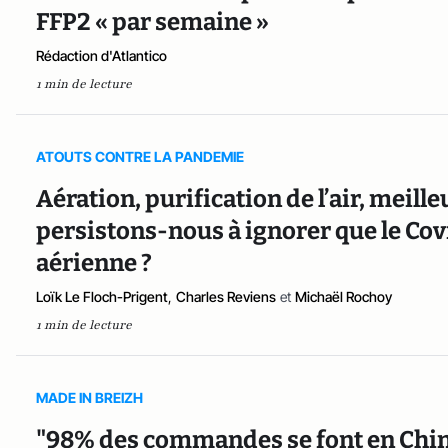
FFP2 « par semaine »
Rédaction d'Atlantico
1 min de lecture
ATOUTS CONTRE LA PANDEMIE
Aération, purification de l’air, meil
persistons-nous à ignorer que le Cov
aérienne ?
Loïk Le Floch-Prigent
,
Charles Reviens
et
Michaël Rochoy
1 min de lecture
MADE IN BREIZH
"98% des commandes se font en Chine