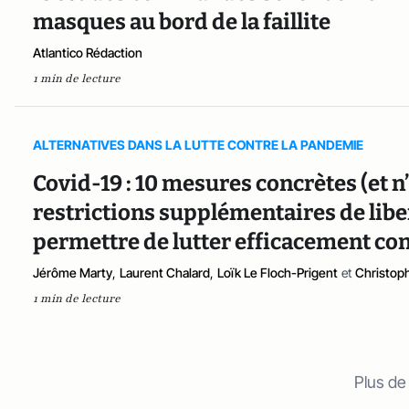
masques au bord de la faillite
Atlantico Rédaction
1 min de lecture
ALTERNATIVES DANS LA LUTTE CONTRE LA PANDEMIE
Covid-19 : 10 mesures concrètes (et n’
restrictions supplémentaires de libe
permettre de lutter efficacement con
Jérôme Marty
,
Laurent Chalard
,
Loïk Le Floch-Prigent
et
Christop
1 min de lecture
Plus de