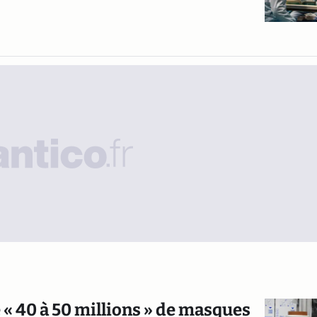
 « 40 à 50 millions » de masques