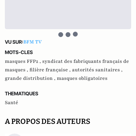
BFM TV
VU SUR:
MOTS-CLES
masques FFP2 ,
syndicat des fabriquants français de
masques ,
filière française ,
autorités sanitaires ,
grande distribution ,
masques obligatoires
THEMATIQUES
Santé
A PROPOS DES AUTEURS