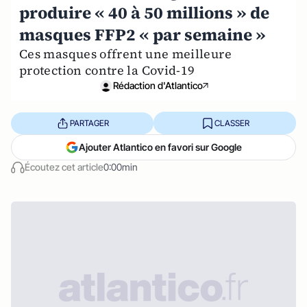
produire « 40 à 50 millions » de
masques FFP2 « par semaine »
Ces masques offrent une meilleure
protection contre la Covid-19
Rédaction d'Atlantico
PARTAGER
CLASSER
Ajouter Atlantico en favori sur Google
Écoutez cet article
0:00min