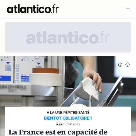
A LA UNE
›
PÉPITES
›
SANTÉ
BIENTOT OBLIGATOIRE ?
8 janvier 2022
La France est en capacité de