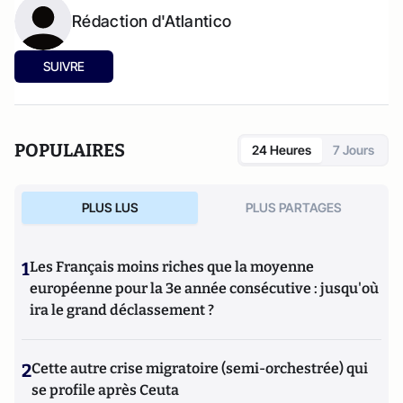
Rédaction d'Atlantico
SUIVRE
POPULAIRES
24 Heures
7 Jours
PLUS LUS
PLUS PARTAGES
1
Les Français moins riches que la moyenne
européenne pour la 3e année consécutive : jusqu'où
ira le grand déclassement ?
2
Cette autre crise migratoire (semi-orchestrée) qui
se profile après Ceuta