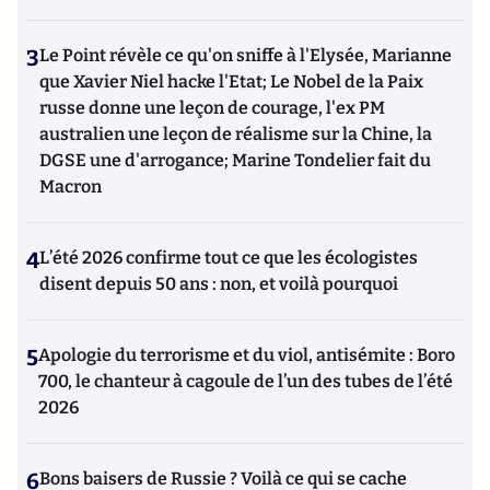
3
Le Point révèle ce qu'on sniffe à l'Elysée, Marianne
que Xavier Niel hacke l'Etat; Le Nobel de la Paix
russe donne une leçon de courage, l'ex PM
australien une leçon de réalisme sur la Chine, la
DGSE une d'arrogance; Marine Tondelier fait du
Macron
4
L’été 2026 confirme tout ce que les écologistes
disent depuis 50 ans : non, et voilà pourquoi
5
Apologie du terrorisme et du viol, antisémite : Boro
700, le chanteur à cagoule de l’un des tubes de l’été
2026
6
Bons baisers de Russie ? Voilà ce qui se cache