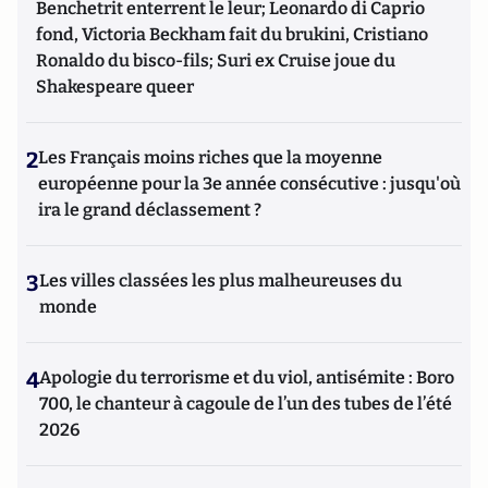
Benchetrit enterrent le leur; Leonardo di Caprio
fond, Victoria Beckham fait du brukini, Cristiano
Ronaldo du bisco-fils; Suri ex Cruise joue du
Shakespeare queer
2
Les Français moins riches que la moyenne
européenne pour la 3e année consécutive : jusqu'où
ira le grand déclassement ?
3
Les villes classées les plus malheureuses du
monde
4
Apologie du terrorisme et du viol, antisémite : Boro
700, le chanteur à cagoule de l’un des tubes de l’été
2026