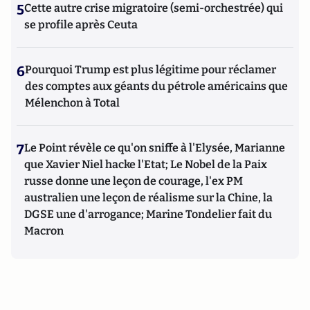
5
Cette autre crise migratoire (semi-orchestrée) qui
se profile après Ceuta
6
Pourquoi Trump est plus légitime pour réclamer
des comptes aux géants du pétrole américains que
Mélenchon à Total
7
Le Point révèle ce qu'on sniffe à l'Elysée, Marianne
que Xavier Niel hacke l'Etat; Le Nobel de la Paix
russe donne une leçon de courage, l'ex PM
australien une leçon de réalisme sur la Chine, la
DGSE une d'arrogance; Marine Tondelier fait du
Macron