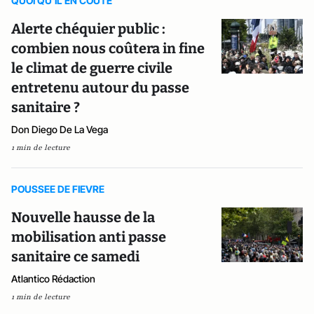
QUOI QU'IL EN COUTE
Alerte chéquier public :
combien nous coûtera in fine
le climat de guerre civile
entretenu autour du passe
sanitaire ?
Don Diego De La Vega
1 min de lecture
POUSSEE DE FIEVRE
Nouvelle hausse de la
mobilisation anti passe
sanitaire ce samedi
Atlantico Rédaction
1 min de lecture