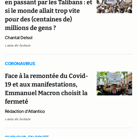
en passant par les Talibans : et
si le monde allait trop vite
pour des (centaines de)
millions de gens ?
Chantal Delsol
1 min de lecture
CORONAVIRUS
Face à la remontée du Covid-
19 et aux manifestations,
Emmanuel Macron choisit la
fermeté
Rédaction d'Atlantico
1 min de lecture