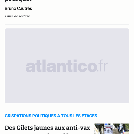
Bruno Cautrès
1 min de lecture
CRISPATIONS POLITIQUES A TOUS LES ETAGES
Des Gilets jaunes aux anti-vax