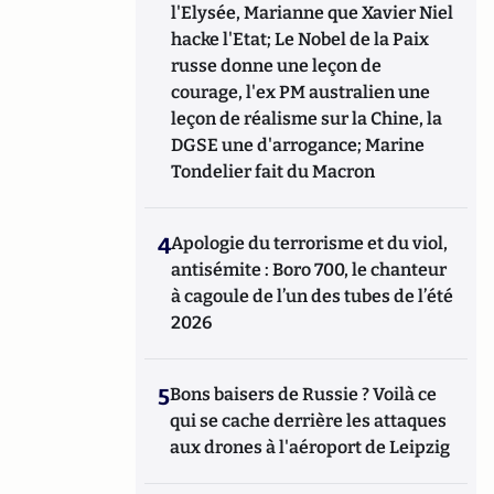
l'Elysée, Marianne que Xavier Niel
hacke l'Etat; Le Nobel de la Paix
russe donne une leçon de
courage, l'ex PM australien une
leçon de réalisme sur la Chine, la
DGSE une d'arrogance; Marine
Tondelier fait du Macron
4
Apologie du terrorisme et du viol,
antisémite : Boro 700, le chanteur
à cagoule de l’un des tubes de l’été
2026
5
Bons baisers de Russie ? Voilà ce
qui se cache derrière les attaques
aux drones à l'aéroport de Leipzig