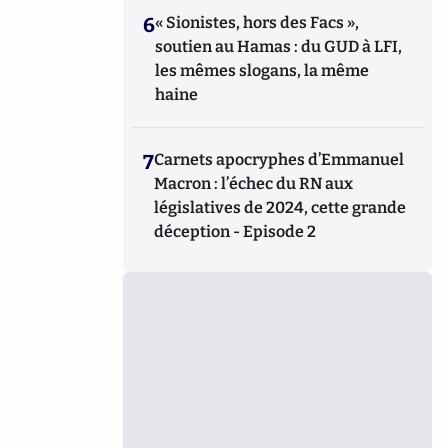
6
« Sionistes, hors des Facs »,
soutien au Hamas : du GUD à LFI,
les mêmes slogans, la même
haine
7
Carnets apocryphes d’Emmanuel
Macron : l’échec du RN aux
législatives de 2024, cette grande
déception - Episode 2