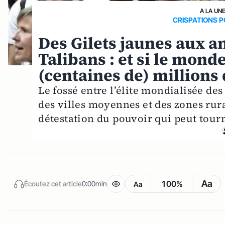
A LA UN
CRISPATIONS P
Des Gilets jaunes aux an
Talibans : et si le monde
(centaines de) millions 
Le fossé entre l’élite mondialisée de
des villes moyennes et des zones rura
détestation du pouvoir qui peut tourn
Aa
100%
Écoutez cet article
0:00min
Aa