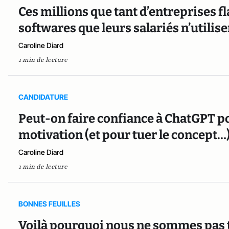
Ces millions que tant d’entreprises 
softwares que leurs salariés n’utilise
Caroline Diard
1 min de lecture
CANDIDATURE
Peut-on faire confiance à ChatGPT po
motivation (et pour tuer le concept…)
Caroline Diard
1 min de lecture
BONNES FEUILLES
Voilà pourquoi nous ne sommes pas to