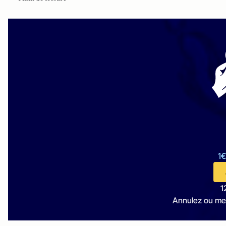
1€
1
Annulez ou me