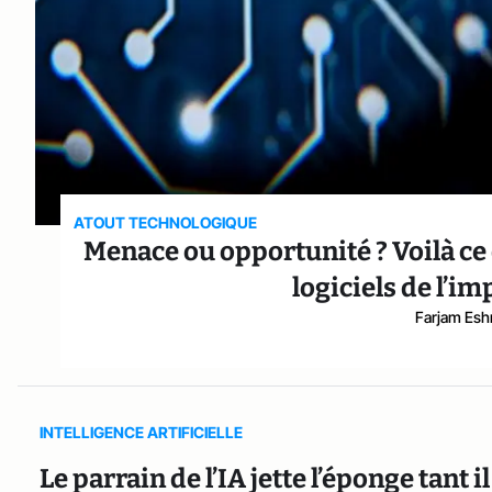
ATOUT TECHNOLOGIQUE
Menace ou opportunité ? Voilà ce
logiciels de l’imp
Farjam Esh
INTELLIGENCE ARTIFICIELLE
Le parrain de l’IA jette l’éponge tant i