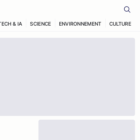
TECH & IA
SCIENCE
ENVIRONNEMENT
CULTURE