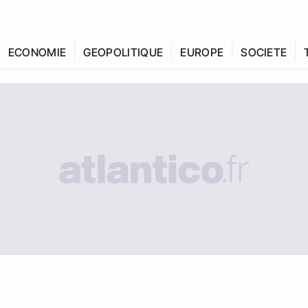
ECONOMIE
GEOPOLITIQUE
EUROPE
SOCIETE