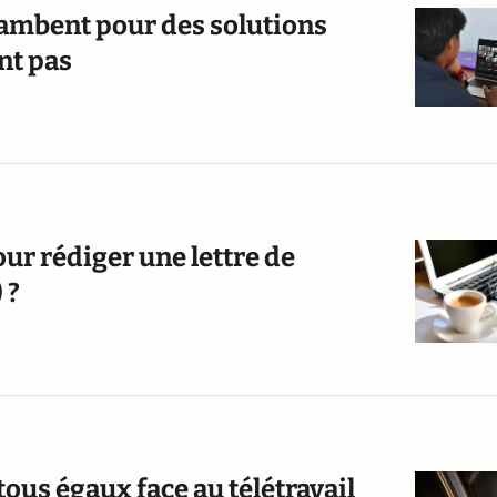
flambent pour des solutions
nt pas
ur rédiger une lettre de
 ?
us égaux face au télétravail