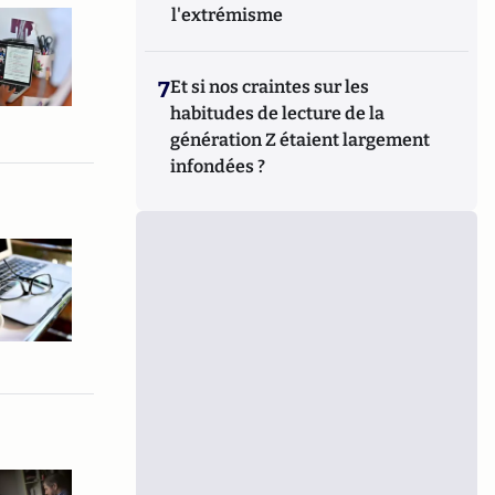
l'extrémisme
7
Et si nos craintes sur les
habitudes de lecture de la
génération Z étaient largement
infondées ?