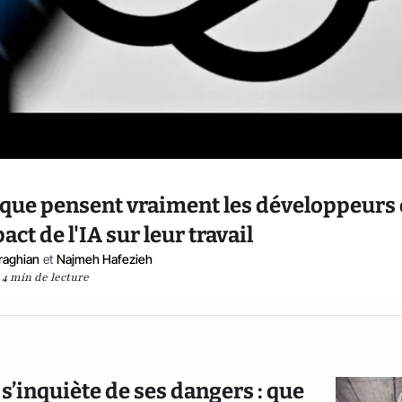
 que pensent vraiment les développeurs
act de l'IA sur leur travail
raghian
et
Najmeh Hafezieh
4 min de lecture
l s’inquiète de ses dangers : que