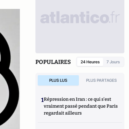
POPULAIRES
24 Heures
7 Jours
PLUS LUS
PLUS PARTAGES
1
Répression en Iran : ce qui s'est
vraiment passé pendant que Paris
regardait ailleurs