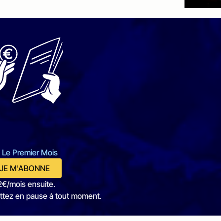
 Le Premier Mois
JE M'ABONNE
2€/mois ensuite.
ttez en pause à tout moment.