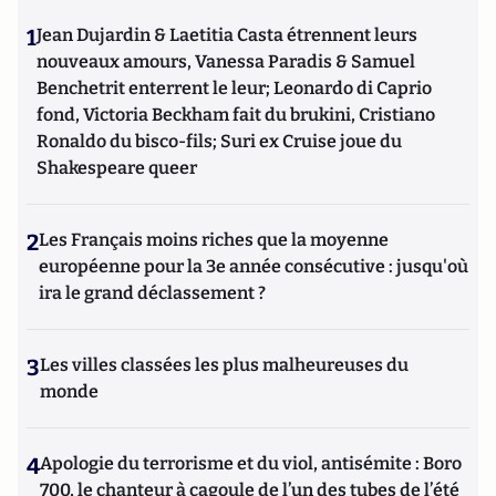
1
Jean Dujardin & Laetitia Casta étrennent leurs
nouveaux amours, Vanessa Paradis & Samuel
Benchetrit enterrent le leur; Leonardo di Caprio
fond, Victoria Beckham fait du brukini, Cristiano
Ronaldo du bisco-fils; Suri ex Cruise joue du
Shakespeare queer
2
Les Français moins riches que la moyenne
européenne pour la 3e année consécutive : jusqu'où
ira le grand déclassement ?
3
Les villes classées les plus malheureuses du
monde
4
Apologie du terrorisme et du viol, antisémite : Boro
700, le chanteur à cagoule de l’un des tubes de l’été