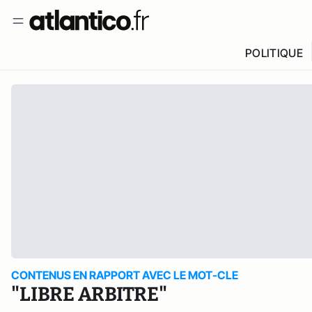
POLITIQUE
CONTENUS EN RAPPORT AVEC LE MOT-CLE
"LIBRE ARBITRE"