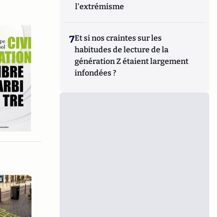
l'extrémisme
7
Et si nos craintes sur les
habitudes de lecture de la
génération Z étaient largement
infondées ?