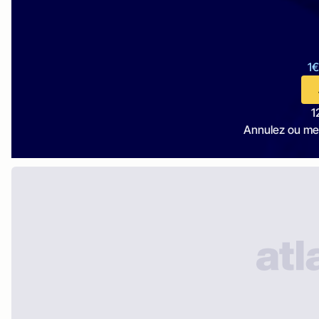
1€
1
Annulez ou me