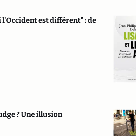
 l'Occident est différent" : de
dge ? Une illusion