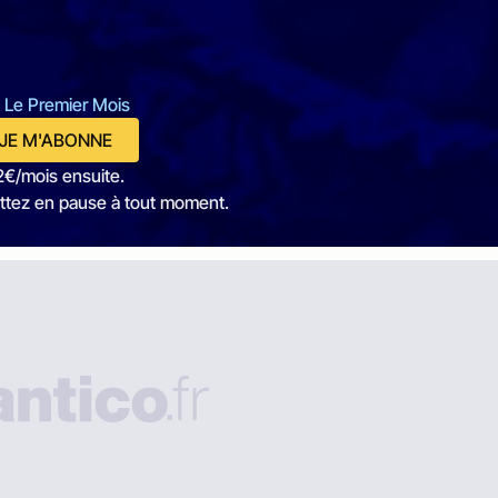
 Le Premier Mois
JE M'ABONNE
2€/mois ensuite.
ttez en pause à tout moment.