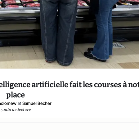
ligence artificielle fait les courses à no
place
tholomew
et
Samuel Becher
5 min de lecture