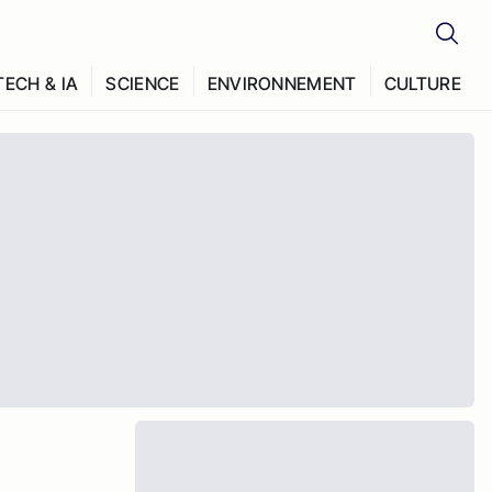
TECH & IA
SCIENCE
ENVIRONNEMENT
CULTURE