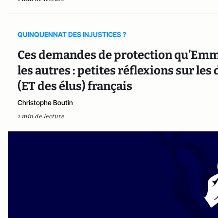
QUINQUENNAT DES INJUSTICES ?
Ces demandes de protection qu’Emm
les autres : petites réflexions sur les
(ET des élus) français
Christophe Boutin
1 min de lecture