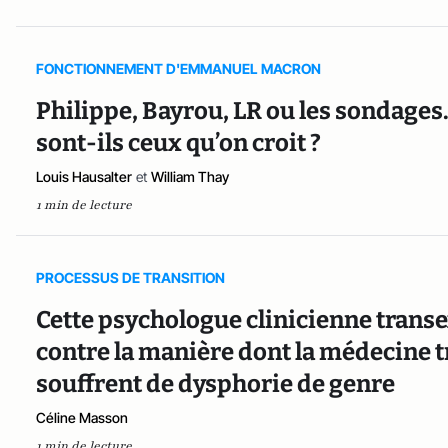
FONCTIONNEMENT D'EMMANUEL MACRON
Philippe, Bayrou, LR ou les sondages…
sont-ils ceux qu’on croit ?
Louis Hausalter
et
William Thay
1 min de lecture
PROCESSUS DE TRANSITION
Cette psychologue clinicienne transe
contre la manière dont la médecine tr
souffrent de dysphorie de genre
Céline Masson
1 min de lecture