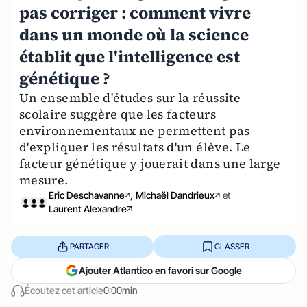
pas corriger : comment vivre
dans un monde où la science
établit que l'intelligence est
génétique ?
Un ensemble d'études sur la réussite
scolaire suggère que les facteurs
environnementaux ne permettent pas
d'expliquer les résultats d'un élève. Le
facteur génétique y jouerait dans une large
mesure.
Eric Deschavanne
,
Michaël Dandrieux
et
Laurent Alexandre
PARTAGER
CLASSER
Ajouter Atlantico en favori sur Google
Écoutez cet article
0:00min