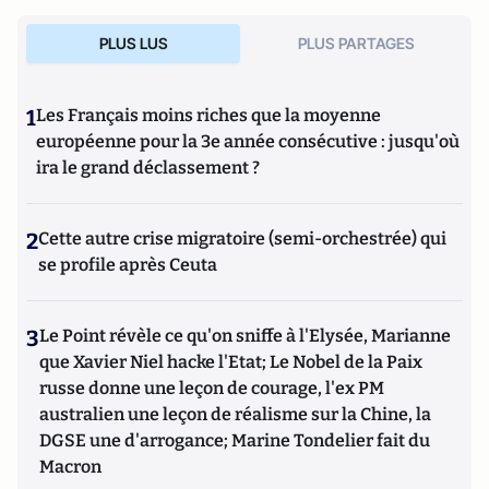
PLUS LUS
PLUS PARTAGES
1
Les Français moins riches que la moyenne
européenne pour la 3e année consécutive : jusqu'où
ira le grand déclassement ?
2
Cette autre crise migratoire (semi-orchestrée) qui
se profile après Ceuta
3
Le Point révèle ce qu'on sniffe à l'Elysée, Marianne
que Xavier Niel hacke l'Etat; Le Nobel de la Paix
russe donne une leçon de courage, l'ex PM
australien une leçon de réalisme sur la Chine, la
DGSE une d'arrogance; Marine Tondelier fait du
Macron