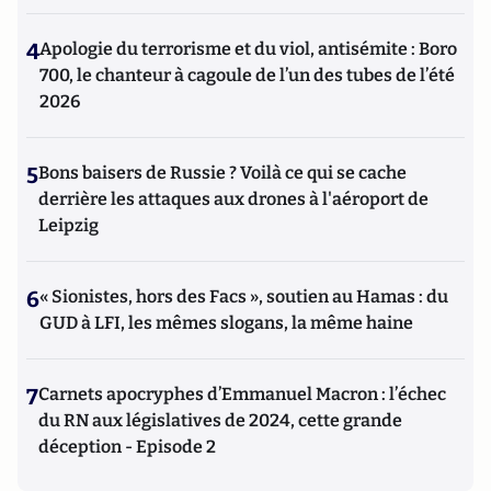
4
Apologie du terrorisme et du viol, antisémite : Boro
700, le chanteur à cagoule de l’un des tubes de l’été
2026
5
Bons baisers de Russie ? Voilà ce qui se cache
derrière les attaques aux drones à l'aéroport de
Leipzig
6
« Sionistes, hors des Facs », soutien au Hamas : du
GUD à LFI, les mêmes slogans, la même haine
7
Carnets apocryphes d’Emmanuel Macron : l’échec
du RN aux législatives de 2024, cette grande
déception - Episode 2