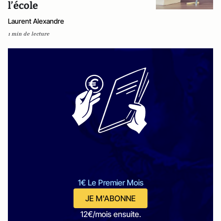
l’école
Laurent Alexandre
1 min de lecture
1€ Le Premier Mois
JE M'ABONNE
12€/mois ensuite.