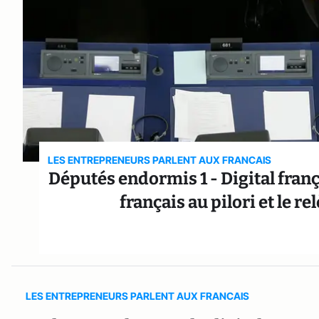
LES ENTREPRENEURS PARLENT AUX FRANCAIS
Députés endormis 1 - Digital franç
français au pilori et le r
LES ENTREPRENEURS PARLENT AUX FRANCAIS