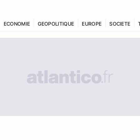
ECONOMIE
GEOPOLITIQUE
EUROPE
SOCIETE