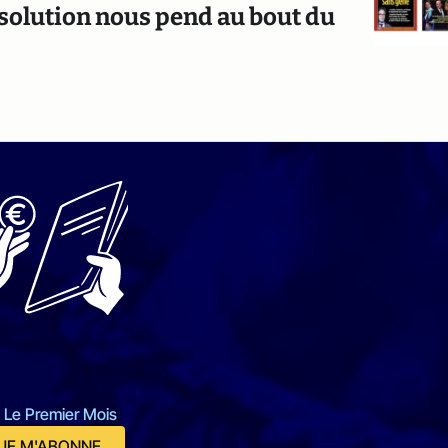
issolution nous pend au bout du
 Le Premier Mois
JE M'ABONNE