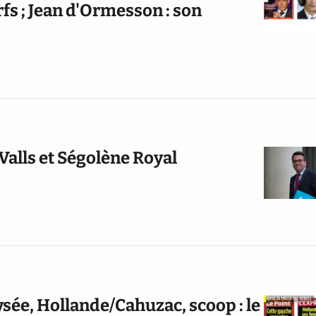
fs ; Jean d'Ormesson : son
alls et Ségolène Royal
lysée, Hollande/Cahuzac, scoop : le