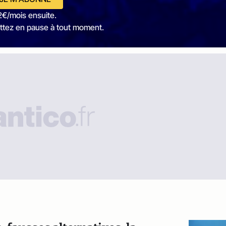
2€/mois ensuite.
ttez en pause à tout moment.