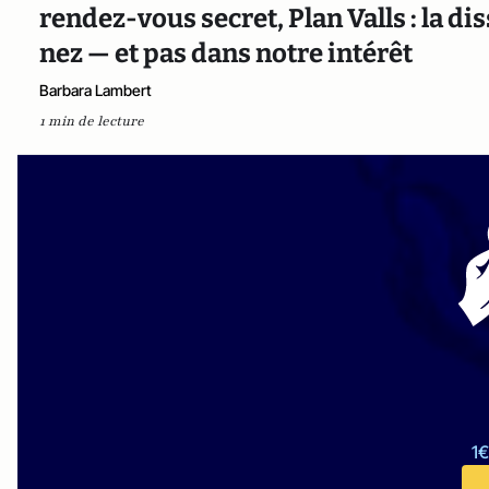
rendez-vous secret, Plan Valls : la d
nez — et pas dans notre intérêt
Barbara Lambert
1 min de lecture
1€