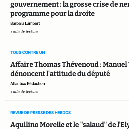
gouvernement : la grosse crise de ner
programme pour la droite
Barbara Lambert
1 min de lecture
TOUS CONTRE UN
Affaire Thomas Thévenoud : Manuel V
dénoncent l'attitude du député
Atlantico Rédaction
1 min de lecture
REVUE DE PRESSE DES HEBDOS
Aquilino Morelle et le "salaud" de l’E