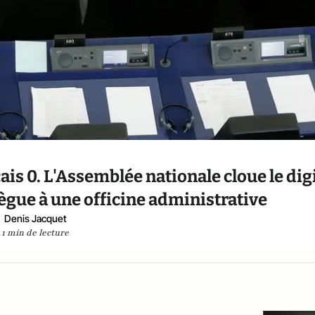
ais 0. L'Assemblée nationale cloue le dig
elègue à une officine administrative
Denis Jacquet
1 min de lecture