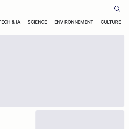
TECH & IA
SCIENCE
ENVIRONNEMENT
CULTURE