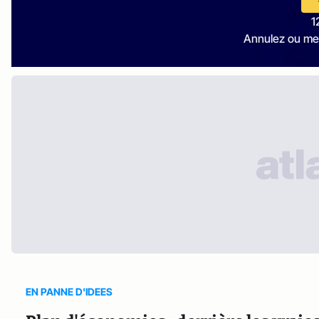
1
Annulez ou me
EN PANNE D'IDEES