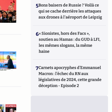
5
Bons baisers de Russie ? Voilà ce
qui se cache derrière les attaques
aux drones à l'aéroport de Leipzig
6
« Sionistes, hors des Facs »,
soutien au Hamas : du GUD à LFI,
les mêmes slogans, la même
haine
7
Carnets apocryphes d’Emmanuel
Macron : l’échec du RN aux
législatives de 2024, cette grande
déception - Episode 2