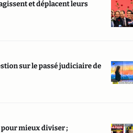
éagissent et déplacent leurs
ion sur le passé judiciaire de
 pour mieux diviser ;