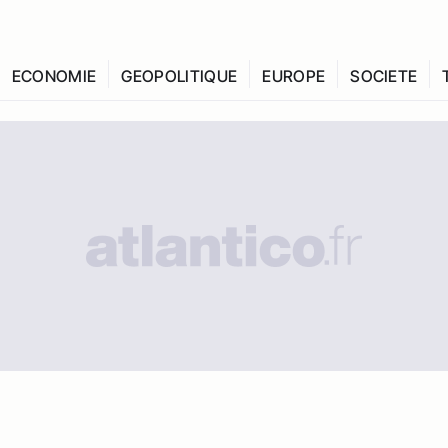
ECONOMIE
GEOPOLITIQUE
EUROPE
SOCIETE