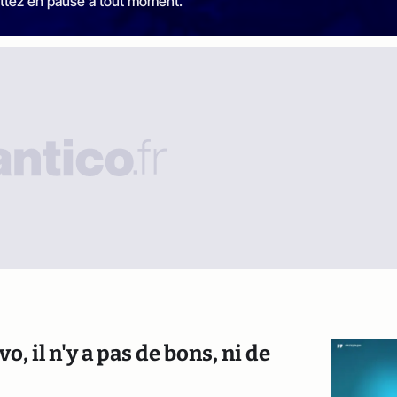
ttez en pause à tout moment.
, il n'y a pas de bons, ni de