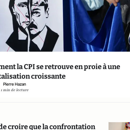
ment la CPI se retrouve en proie à une
alisation croissante
Pierre Hazan
1 min de lecture
 de croire que la confrontation