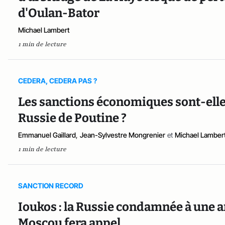
d'Oulan-Bator
Michael Lambert
1 min de lecture
CEDERA, CEDERA PAS ?
Les sanctions économiques sont-elles 
Russie de Poutine ?
Emmanuel Gaillard
,
Jean-Sylvestre Mongrenier
et
Michael Lamber
1 min de lecture
SANCTION RECORD
Ioukos : la Russie condamnée à une a
Moscou fera appel