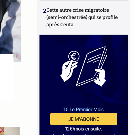
2
Cette autre crise migratoire
(semi-orchestrée) qui se profile
après Ceuta
1€ Le Premier Mois
JE M'ABONNE
12€/mois ensuite.