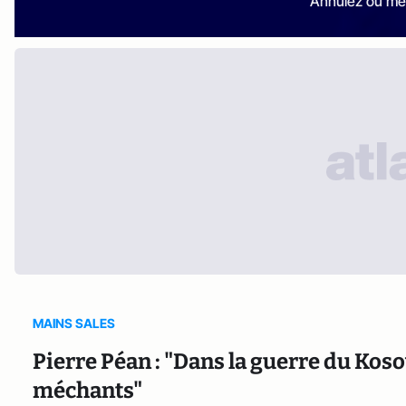
Annulez ou me
MAINS SALES
Pierre Péan : "Dans la guerre du Kosovo
méchants"