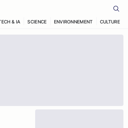
TECH & IA
SCIENCE
ENVIRONNEMENT
CULTURE