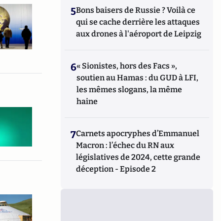
5
Bons baisers de Russie ? Voilà ce
qui se cache derrière les attaques
aux drones à l'aéroport de Leipzig
6
« Sionistes, hors des Facs »,
soutien au Hamas : du GUD à LFI,
les mêmes slogans, la même
haine
7
Carnets apocryphes d’Emmanuel
Macron : l’échec du RN aux
législatives de 2024, cette grande
déception - Episode 2