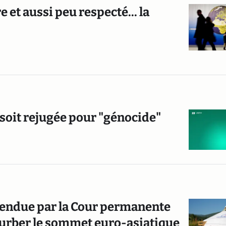
e et aussi peu respecté... la
soit rejugée pour "génocide"
rendue par la Cour permanente
rturber le sommet euro-asiatique