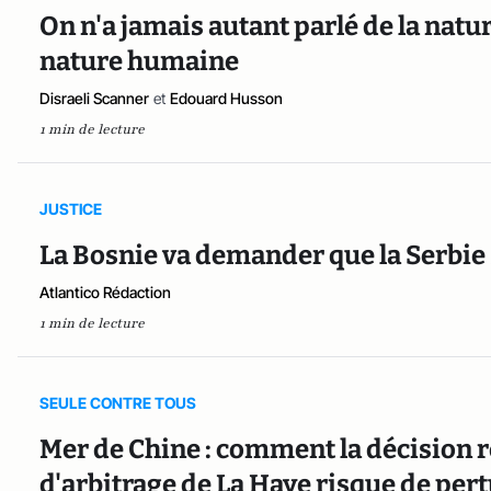
On n'a jamais autant parlé de la natur
nature humaine
Disraeli Scanner
et
Edouard Husson
1 min de lecture
JUSTICE
La Bosnie va demander que la Serbie 
Atlantico Rédaction
1 min de lecture
SEULE CONTRE TOUS
Mer de Chine : comment la décision 
d'arbitrage de La Haye risque de pe