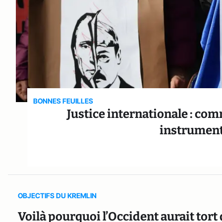
BONNES FEUILLES
Justice internationale : com
instrument
OBJECTIFS DU KREMLIN
Voilà pourquoi l’Occident aurait tort