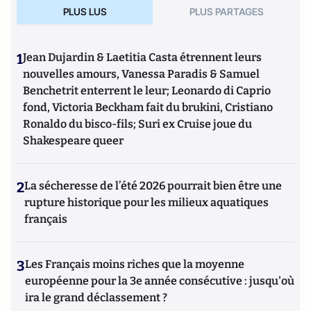
PLUS LUS
PLUS PARTAGES
1
Jean Dujardin & Laetitia Casta étrennent leurs
nouvelles amours, Vanessa Paradis & Samuel
Benchetrit enterrent le leur; Leonardo di Caprio
fond, Victoria Beckham fait du brukini, Cristiano
Ronaldo du bisco-fils; Suri ex Cruise joue du
Shakespeare queer
2
La sécheresse de l’été 2026 pourrait bien être une
rupture historique pour les milieux aquatiques
français
3
Les Français moins riches que la moyenne
européenne pour la 3e année consécutive : jusqu'où
ira le grand déclassement ?