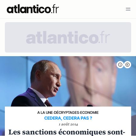
A LA UNE
›
DÉCRYPTAGES
›
ECONOMIE
CEDERA, CEDERA PAS ?
1 août 2014
Les sanctions économiques sont-