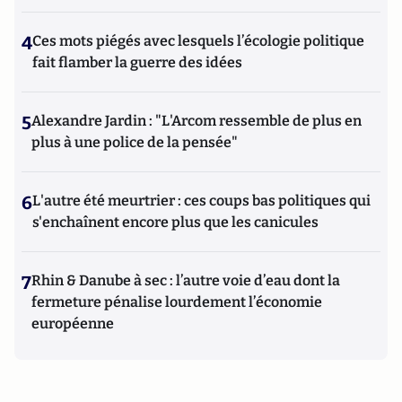
4
Ces mots piégés avec lesquels l’écologie politique
fait flamber la guerre des idées
5
Alexandre Jardin : "L'Arcom ressemble de plus en
plus à une police de la pensée"
6
L'autre été meurtrier : ces coups bas politiques qui
s'enchaînent encore plus que les canicules
7
Rhin & Danube à sec : l’autre voie d’eau dont la
fermeture pénalise lourdement l’économie
européenne