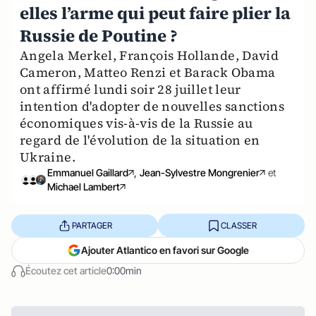
elles l’arme qui peut faire plier la
Russie de Poutine ?
Angela Merkel, François Hollande, David
Cameron, Matteo Renzi et Barack Obama
ont affirmé lundi soir 28 juillet leur
intention d'adopter de nouvelles sanctions
économiques vis-à-vis de la Russie au
regard de l'évolution de la situation en
Ukraine.
Emmanuel Gaillard
,
Jean-Sylvestre Mongrenier
et
Michael Lambert
PARTAGER
CLASSER
Ajouter Atlantico en favori sur Google
Écoutez cet article
0:00min