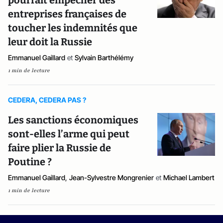
pourrait empêcher des
entreprises françaises de
toucher les indemnités que
leur doit la Russie
Emmanuel Gaillard
et
Sylvain Barthélémy
1 min de lecture
CEDERA, CEDERA PAS ?
Les sanctions économiques
sont-elles l’arme qui peut
faire plier la Russie de
Poutine ?
Emmanuel Gaillard
,
Jean-Sylvestre Mongrenier
et
Michael Lambert
1 min de lecture