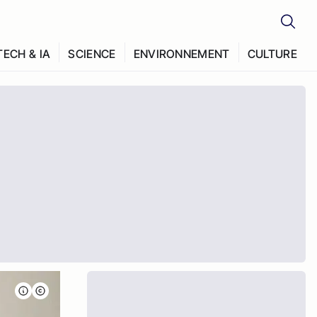
TECH & IA
SCIENCE
ENVIRONNEMENT
CULTURE