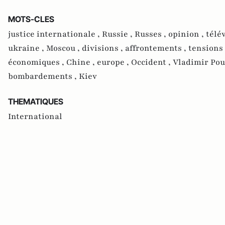
MOTS-CLES
justice internationale ,
Russie ,
Russes ,
opinion ,
télé
ukraine ,
Moscou ,
divisions ,
affrontements ,
tensions
économiques ,
Chine ,
europe ,
Occident ,
Vladimir Pou
bombardements ,
Kiev
THEMATIQUES
International