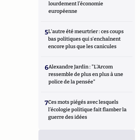
lourdement l’économie
européenne
5
L'autre été meurtrier : ces coups
bas politiques qui s'enchaînent
encore plus que les canicules
6
Alexandre Jardin : "L'Arcom
ressemble de plus en plus à une
police de la pensée"
7
Ces mots piégés avec lesquels
l’écologie politique fait flamber la
guerre des idées