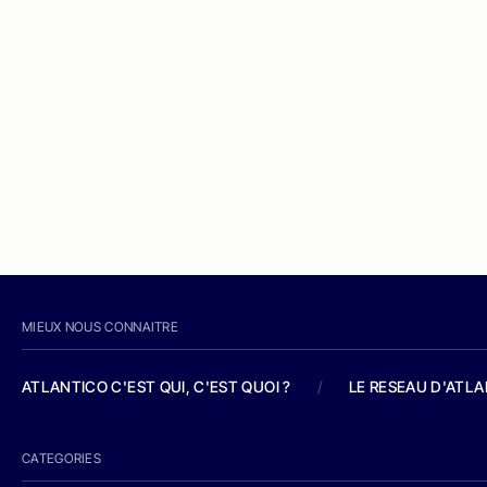
MIEUX NOUS CONNAITRE
ATLANTICO C'EST QUI, C'EST QUOI ?
/
LE RESEAU D'ATL
CATEGORIES