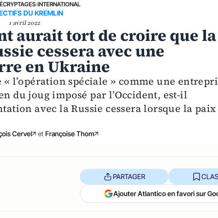
ÉCRYPTAGES
›
INTERNATIONAL
ECTIFS DU KREMLIN
1 avril 2022
t aurait tort de croire que la
ussie cessera avec une
erre en Ukraine
e « l’opération spéciale » comme une entrepr
en du joug imposé par l’Occident, est-il
ntation avec la Russie cessera lorsque la paix
ois Cervel
et
Françoise Thom
PARTAGER
CLAS
Ajouter Atlantico en favori sur Go