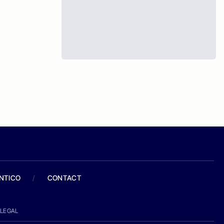
ANTICO
/
CONTACT
LEGAL