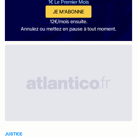
1€ Le Premier Mois
JE M'ABONNE
12€/mois ensuite.
Annulez ou mettez en pause à tout moment.
JUSTICE