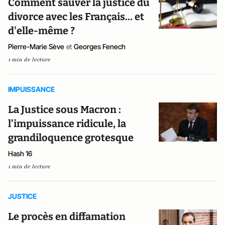
Comment sauver la justice du
divorce avec les Français… et
d'elle-même ?
Pierre-Marie Sève
et
Georges Fenech
1 min de lecture
IMPUISSANCE
La Justice sous Macron :
l’impuissance ridicule, la
grandiloquence grotesque
Hash 16
1 min de lecture
JUSTICE
Le procès en diffamation