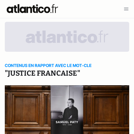
CONTENUS EN RAPPORT AVEC LE MOT-CLE
"JUSTICE FRANCAISE"