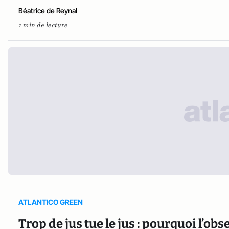
Béatrice de Reynal
1 min de lecture
ATLANTICO GREEN
Trop de jus tue le jus : pourquoi l’ob