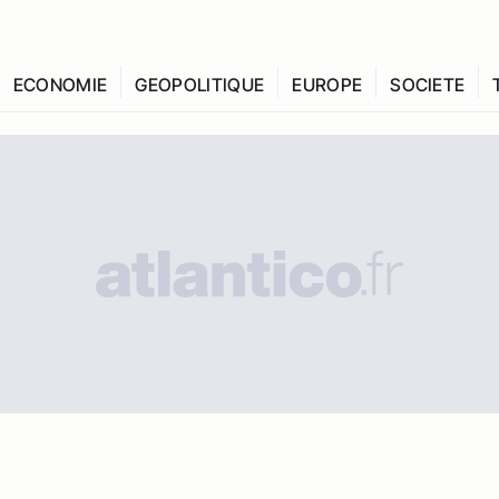
ECONOMIE
GEOPOLITIQUE
EUROPE
SOCIETE