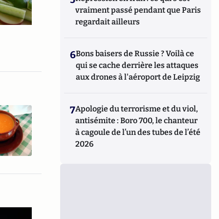
vraiment passé pendant que Paris
regardait ailleurs
6
Bons baisers de Russie ? Voilà ce
qui se cache derrière les attaques
aux drones à l'aéroport de Leipzig
7
Apologie du terrorisme et du viol,
antisémite : Boro 700, le chanteur
à cagoule de l’un des tubes de l’été
2026