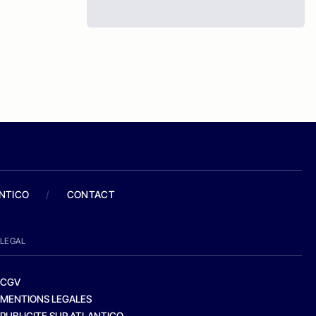
ANTICO
/
CONTACT
LEGAL
CGV
MENTIONS LEGALES
PUBLICITE SUR ATLANTICO