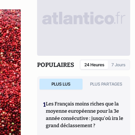
POPULAIRES
24 Heures
7 Jours
PLUS LUS
PLUS PARTAGES
1
Les Français moins riches que la
moyenne européenne pour la 3e
année consécutive : jusqu'où ira le
grand déclassement ?