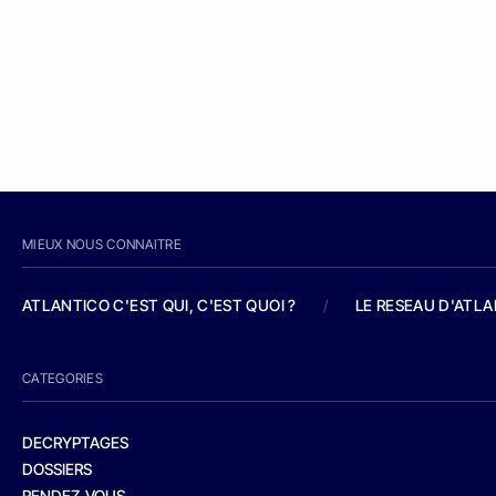
MIEUX NOUS CONNAITRE
ATLANTICO C'EST QUI, C'EST QUOI ?
/
LE RESEAU D'ATL
CATEGORIES
DECRYPTAGES
DOSSIERS
RENDEZ-VOUS