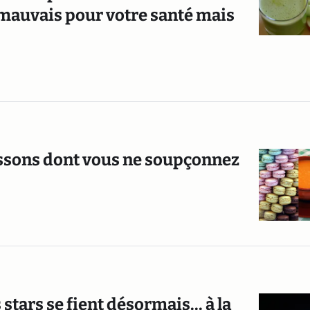
 mauvais pour votre santé mais
oissons dont vous ne soupçonnez
stars se fient désormais... à la