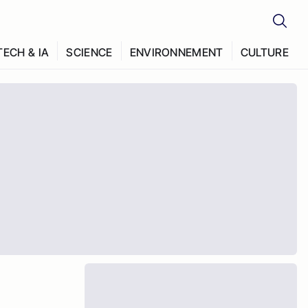
TECH & IA
SCIENCE
ENVIRONNEMENT
CULTURE