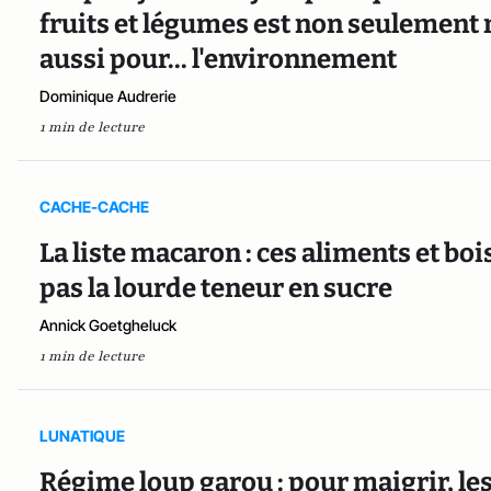
fruits et légumes est non seulement
aussi pour... l'environnement
Dominique Audrerie
1 min de lecture
CACHE-CACHE
La liste macaron : ces aliments et b
pas la lourde teneur en sucre
Annick Goetgheluck
1 min de lecture
LUNATIQUE
Régime loup garou : pour maigrir, les 