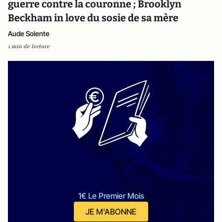
guerre contre la couronne ; Brooklyn
Beckham in love du sosie de sa mère
Aude Solente
1 min de lecture
1€ Le Premier Mois
JE M'ABONNE