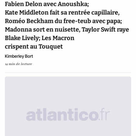
Fabien Delon avec Anoushka;
Kate Middleton fait sa rentrée capillaire,
Roméo Beckham du free-teub avec papa;
Madonna sort en nuisette, Taylor Swift raye
Blake Lively; Les Macron
crispent au Touquet
Kimberley Bort
14 min de lecture