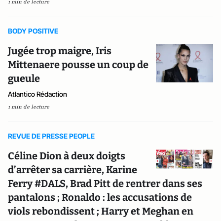
1 min de lecture
BODY POSITIVE
Jugée trop maigre, Iris
Mittenaere pousse un coup de
gueule
Atlantico Rédaction
1 min de lecture
REVUE DE PRESSE PEOPLE
Céline Dion à deux doigts
d’arrêter sa carrière, Karine
Ferry #DALS, Brad Pitt de rentrer dans ses
pantalons ; Ronaldo : les accusations de
viols rebondissent ; Harry et Meghan en