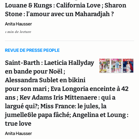
Louane & Kungs : California Love ; Sharon
Stone : l’amour avec un Maharadjah ?
Anita Hausser
1 min de lecture
REVUE DE PRESSE PEOPLE
Saint-Barth : Laeticia Hallyday
en bande pour Noël ;
Alessandra Sublet en bikini
pour son mari ; Eva Longoria enceinte à 42
ans ; Kev Adams Iris Mittenaere : qui a
largué qui?; Miss France: le jules, la
jumelle&le papa fâché; Angelina et Loung :
true love
Anita Hausser