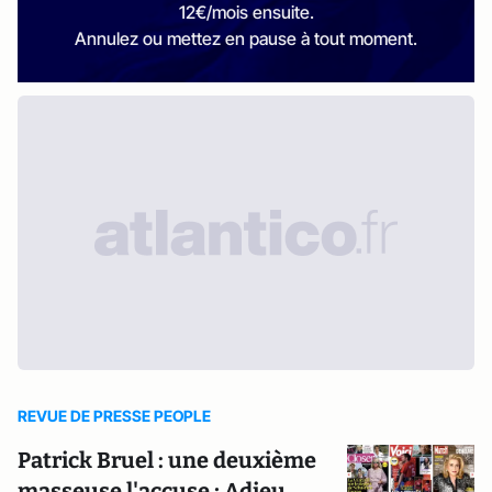
12€/mois ensuite.
Annulez ou mettez en pause à tout moment.
REVUE DE PRESSE PEOPLE
Patrick Bruel : une deuxième
masseuse l'accuse ; Adieu