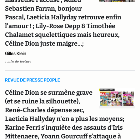
Sebastien Farran, bonjour
Pascal, Laeticia Hallyday retrouve enfin
l’amour ! ; Lily-Rose Depp & Timothée
Chalamet squelettiques mais heureux,
Céline Dion juste maigre...;
Gilles Klein
1 min de lecture
REVUE DE PRESSE PEOPLE
Céline Dion se surmène grave
(et se ruine la silhouette),
René-Charles dépense sec,
Laeticia Hallyday n'en a plus les moyens;
Karine Ferri s'inquiète des assauts d'Iris
Mittenaere, Yoann Gourcuff s'attaque à