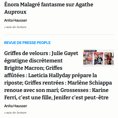
Énora Malagré fantasme sur Agathe
Auproux
Anita Hausser
1 min de lecture
REVUE DE PRESSE PEOPLE
Griffes de velours : Julie Gayet
égratigne discrètement
Brigitte Macron; Griffes
affûtées : Laeticia Hallyday prépare la
riposte; Griffes rentrées : Marlène Schiappa
renoue avec son mari; Grossesses : Karine
Ferri, c'est une fille, Jenifer c'est peut-être
Anita Hausser
1 min de lecture