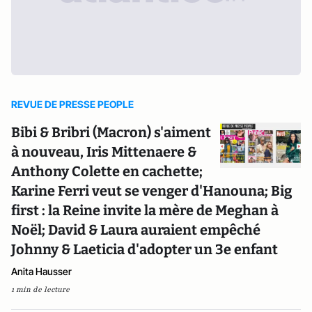
REVUE DE PRESSE PEOPLE
Bibi & Bribri (Macron) s'aiment
à nouveau, Iris Mittenaere &
Anthony Colette en cachette;
Karine Ferri veut se venger d'Hanouna; Big
first : la Reine invite la mère de Meghan à
Noël; David & Laura auraient empêché
Johnny & Laeticia d'adopter un 3e enfant
Anita Hausser
1 min de lecture