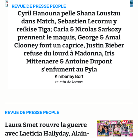
REVUE DE PRESSE PEOPLE
Cyril Hanouna pelle Shana Loustau
dans Match, Sebastien Lecornu y
reïkise Tiga; Carla & Nicolas Sarkozy
prennent le maquis, George & Amal
Clooney font un caprice, Justin Bieber
refuse du lourd à Madonna, Iris
Mittenaere & Antoine Dupont
s’enfument au Pyla
Kimberley Bort
20 min de lecture
REVUE DE PRESSE PEOPLE
Laura Smet rouvre la guerre
avec Laeticia Hallyday, Alain-