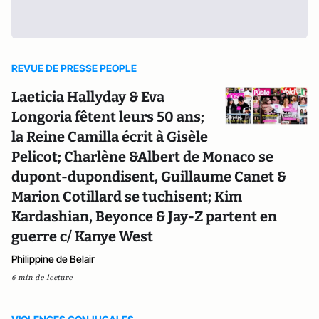
REVUE DE PRESSE PEOPLE
Laeticia Hallyday & Eva
Longoria fêtent leurs 50 ans;
la Reine Camilla écrit à Gisèle
Pelicot; Charlène &Albert de Monaco se
dupont-dupondisent, Guillaume Canet &
Marion Cotillard se tuchisent; Kim
Kardashian, Beyonce & Jay-Z partent en
guerre c/ Kanye West
Philippine de Belair
6 min de lecture