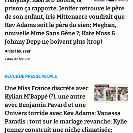
Hallyday; Kaaris & Booba, la
prison ça rapporte; Jenifer retrouve le père
de son enfant, Iris Mittenaere voudrait que
Kev Adams soit le père du sien; Meghan,
nouvelle Mme Sans Gêne ?; Kate Moss &
Johnny Depp ne boivent plus (trop)
Anita Hausser
1 min de lecture
REVUE DE PRESSE PEOPLE
Une Miss France discrète avec
Kylian M’Bappé (?), une autre
avec Benjamin Pavard et une
Univers torride avec Kev Adams; Vanessa
Paradis : tout sur le mariage revanche; Kylie
Jenner construit une niche climatisée;