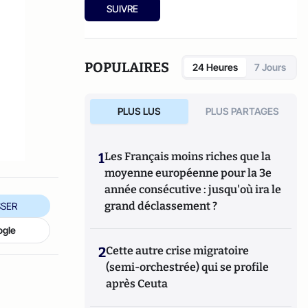
Ensuite, responsable de la rubrique
SUIVRE
Multimedia de ELLE, avant d’écrire sur les
médias à Arrêt sur Images et de collaborer
avec Atlantico. Par ailleurs fut blogueur,
avec Le Phare à partir de 2005 sur le site du
POPULAIRES
24 Heures
7 Jours
Monde qui a fermé sa plateforme de blogs.
Revue de presse quotidienne sur Twitter
depuis 2007.
PLUS LUS
PLUS PARTAGES
1
Les Français moins riches que la
moyenne européenne pour la 3e
année consécutive : jusqu'où ira le
grand déclassement ?
SER
ogle
2
Cette autre crise migratoire
(semi-orchestrée) qui se profile
après Ceuta