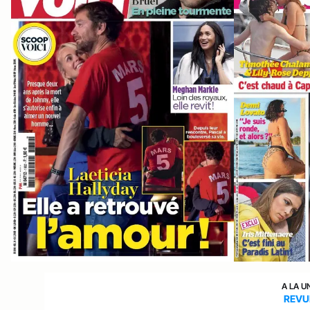
A LA U
REVU