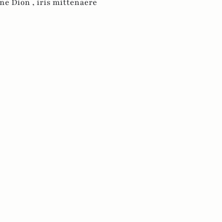
ne Dion ,
iris mittenaere