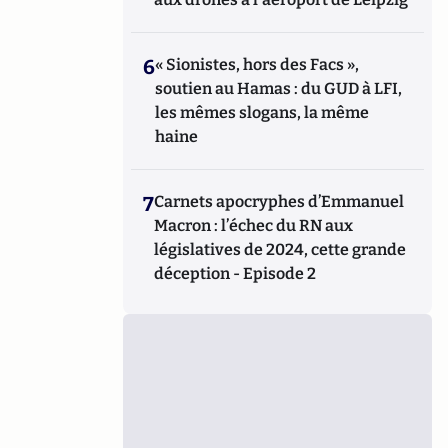
6
« Sionistes, hors des Facs »,
soutien au Hamas : du GUD à LFI,
les mêmes slogans, la même
haine
7
Carnets apocryphes d’Emmanuel
Macron : l’échec du RN aux
législatives de 2024, cette grande
déception - Episode 2