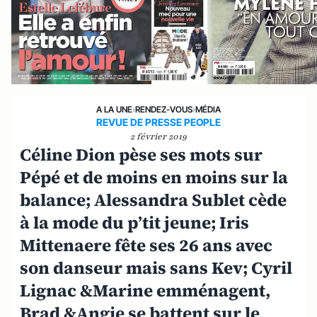
A LA UNE
›
RENDEZ-VOUS
›
MÉDIA
REVUE DE PRESSE PEOPLE
2 février 2019
Céline Dion pèse ses mots sur
Pépé et de moins en moins sur la
balance; Alessandra Sublet cède
à la mode du p’tit jeune; Iris
Mittenaere fête ses 26 ans avec
son danseur mais sans Kev; Cyril
Lignac &Marine emménagent,
Brad &Angie se battent sur le