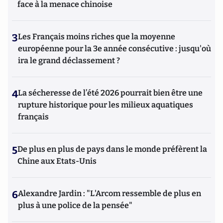
face à la menace chinoise
3
Les Français moins riches que la moyenne
européenne pour la 3e année consécutive : jusqu'où
ira le grand déclassement ?
4
La sécheresse de l’été 2026 pourrait bien être une
rupture historique pour les milieux aquatiques
français
5
De plus en plus de pays dans le monde préfèrent la
Chine aux Etats-Unis
6
Alexandre Jardin : "L'Arcom ressemble de plus en
plus à une police de la pensée"