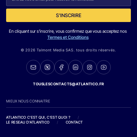
S'INSCRIRE
En cliquant sur s'inscrire, vous confirmez que vous acceptez nos
Termes et Conditions
© 2026 Talmont Media SAS. tous droits réservés.
TOUSLESCONTACTS@ATLANTICO.FR
MIEUX NOUS CONNAITRE
ATLANTICO C'EST QUI, C'EST QUOI ?
/
LE RESEAU D'ATLANTICO
/
CONTACT