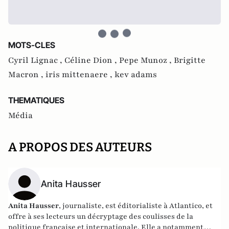
MOTS-CLES
Cyril Lignac ,
Céline Dion ,
Pepe Munoz ,
Brigitte
Macron ,
iris mittenaere ,
kev adams
THEMATIQUES
Média
A PROPOS DES AUTEURS
Anita Hausser
Anita Hausser
, journaliste, est éditorialiste à Atlantico, et
offre à ses lecteurs un décryptage des coulisses de la
politique française et internationale. Elle a notamment