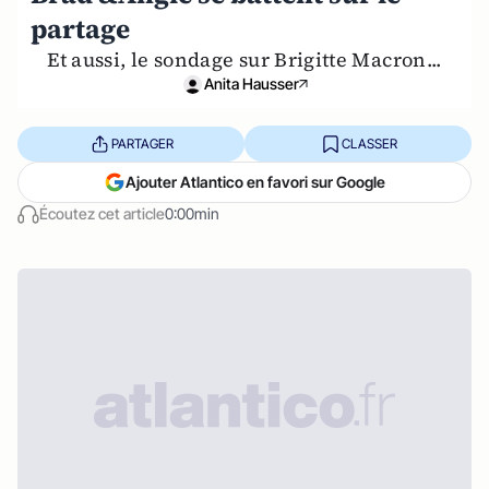
partage
Et aussi, le sondage sur Brigitte Macron...
Anita Hausser
PARTAGER
CLASSER
Ajouter Atlantico en favori sur Google
Écoutez cet article
0:00min