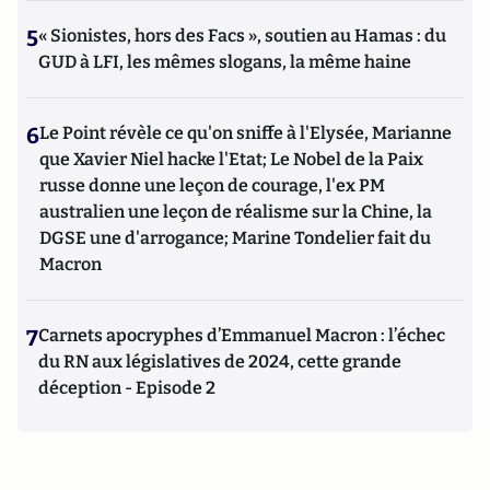
5
« Sionistes, hors des Facs », soutien au Hamas : du
GUD à LFI, les mêmes slogans, la même haine
6
Le Point révèle ce qu'on sniffe à l'Elysée, Marianne
que Xavier Niel hacke l'Etat; Le Nobel de la Paix
russe donne une leçon de courage, l'ex PM
australien une leçon de réalisme sur la Chine, la
DGSE une d'arrogance; Marine Tondelier fait du
Macron
7
Carnets apocryphes d’Emmanuel Macron : l’échec
du RN aux législatives de 2024, cette grande
déception - Episode 2