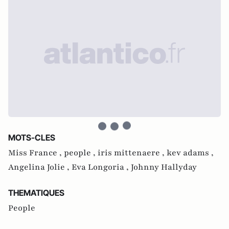
MOTS-CLES
Miss France ,
people ,
iris mittenaere ,
kev adams ,
Angelina Jolie ,
Eva Longoria ,
Johnny Hallyday
THEMATIQUES
People