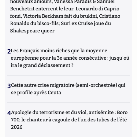
nouveaux amours, Vanessa Paradis & Samuel
Benchetrit enterrent le leur; Leonardo di Caprio
fond, Victoria Beckham fait du brukini, Cristiano
Ronaldo du bisco-fils; Suri ex Cruise joue du
Shakespeare queer
2
Les Français moins riches que la moyenne
européenne pour la 3e année consécutive : jusqu'où
ira le grand déclassement ?
3
Cette autre crise migratoire (semi-orchestrée) qui
se profile après Ceuta
4
Apologie du terrorisme et du viol, antisémite : Boro
700, le chanteur à cagoule de l’un des tubes de l’été
2026