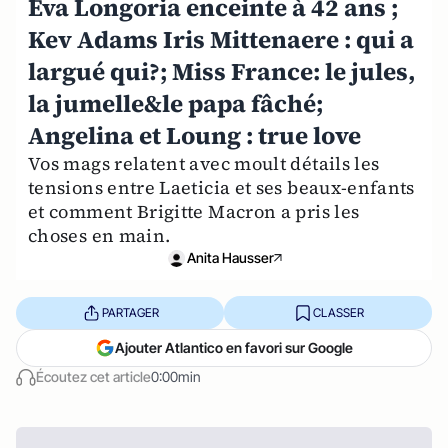
Eva Longoria enceinte à 42 ans ;
Kev Adams Iris Mittenaere : qui a
largué qui?; Miss France: le jules,
la jumelle&le papa fâché;
Angelina et Loung : true love
Vos mags relatent avec moult détails les
tensions entre Laeticia et ses beaux-enfants
et comment Brigitte Macron a pris les
choses en main.
Anita Hausser
PARTAGER
CLASSER
Ajouter Atlantico en favori sur Google
Écoutez cet article
0:00min