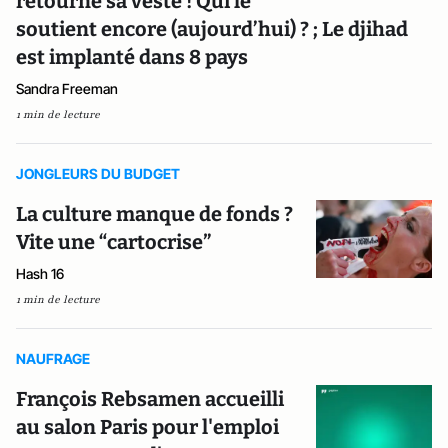
retourné sa veste ! Qui le
soutient encore (aujourd’hui) ? ; Le djihad
est implanté dans 8 pays
Sandra Freeman
1 min de lecture
JONGLEURS DU BUDGET
La culture manque de fonds ?
Vite une “cartocrise”
Hash 16
1 min de lecture
NAUFRAGE
François Rebsamen accueilli
au salon Paris pour l'emploi