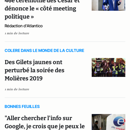
46e cérémonie des César et
dénonce le « côté meeting
politique »
Rédaction d'Atlantico
1 min de lecture
COLERE DANS LE MONDE DE LA CULTURE
Des Gilets jaunes ont
perturbé la soirée des
Molières 2019
1 min de lecture
BONNES FEUILLES
"Aller chercher l’info sur
Google, je crois que je peux le