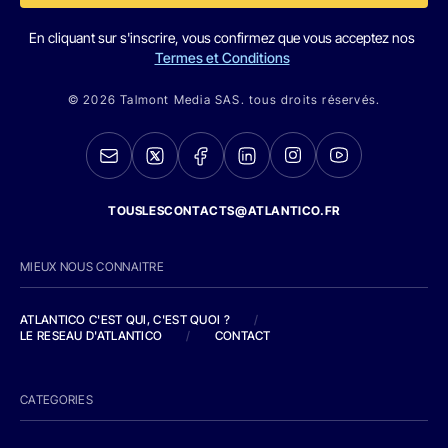
En cliquant sur s'inscrire, vous confirmez que vous acceptez nos
Termes et Conditions
© 2026 Talmont Media SAS. tous droits réservés.
TOUSLESCONTACTS@ATLANTICO.FR
MIEUX NOUS CONNAITRE
ATLANTICO C'EST QUI, C'EST QUOI ?
/
LE RESEAU D'ATLANTICO
/
CONTACT
CATEGORIES