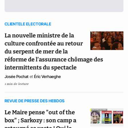
CLIENTELE ELECTORALE
La nouvelle ministre de la
culture confrontée au retour
du serpent de mer de la
réforme de l’assurance chômage des
intermittents du spectacle
Josée Pochat
et
Éric Verhaeghe
1 min de lecture
REVUE DE PRESSE DES HEBDOS
Le Maire pense "out of the
box" ; Sarkozy : son camp a