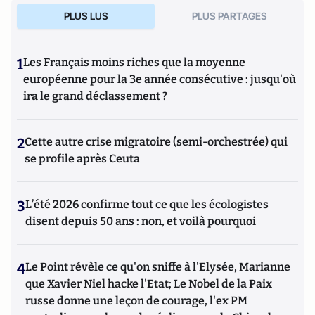
PLUS LUS
PLUS PARTAGES
1
Les Français moins riches que la moyenne
européenne pour la 3e année consécutive : jusqu'où
ira le grand déclassement ?
2
Cette autre crise migratoire (semi-orchestrée) qui
se profile après Ceuta
3
L’été 2026 confirme tout ce que les écologistes
disent depuis 50 ans : non, et voilà pourquoi
4
Le Point révèle ce qu'on sniffe à l'Elysée, Marianne
que Xavier Niel hacke l'Etat; Le Nobel de la Paix
russe donne une leçon de courage, l'ex PM