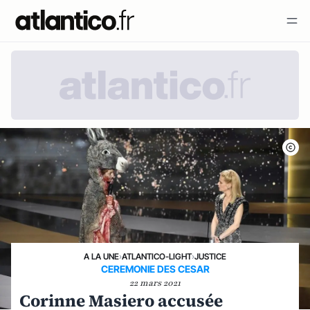
A LA UNE
›
ATLANTICO-LIGHT
›
JUSTICE
CEREMONIE DES CESAR
22 mars 2021
Corinne Masiero accusée