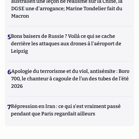
australien une leçon de réalisme sur la Chine, la
DGSE une d'arrogance; Marine Tondelier fait du
Macron
5
Bons baisers de Russie ? Voilà ce qui se cache
derrière les attaques aux drones à l'aéroport de
Leipzig
6
Apologie du terrorisme et du viol, antisémite : Boro
700, le chanteur à cagoule de l’un des tubes de l’été
2026
7
Répression en Iran : ce qui s'est vraiment passé
pendant que Paris regardait ailleurs