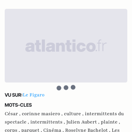
Le Figaro
VU SUR:
MOTS-CLES
César ,
corinne masiero ,
culture ,
intermittents du
spectacle ,
intermittents ,
Julien Aubert ,
plainte ,
corps ,
parquet ,
Cinéma ,
Roselyne Bachelot ,
Les