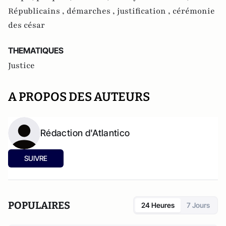
Républicains ,
démarches ,
justification ,
cérémonie
des césar
THEMATIQUES
Justice
A PROPOS DES AUTEURS
Rédaction d'Atlantico
SUIVRE
POPULAIRES
24 Heures
7 Jours