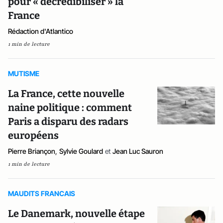
pour « décrédibiliser » la
France
Rédaction d'Atlantico
1 min de lecture
MUTISME
La France, cette nouvelle
naine politique : comment
Paris a disparu des radars
européens
Pierre Briançon
,
Sylvie Goulard
et
Jean Luc Sauron
1 min de lecture
MAUDITS FRANCAIS
Le Danemark, nouvelle étape