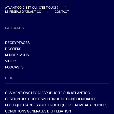
ATLANTICO C'EST QUI, C'EST QUOI ?
/
LE RESEAU D'ATLANTICO
/
CONTACT
CATEGORIES
DECRYPTAGES
DOSSIERS
RENDEZ-VOUS
VIDEOS
PODCASTS
LEGAL
CGV
MENTIONS LEGALES
PUBLICITE SUR ATLANTICO
GESTION DES COOKIES
POLITIQUE DE CONFIDENTIALITE
POLITIQUE D’ACCESSIBILITE
POLITIQUE RELATIVE AUX COOKIES
CONDITIONS GENERALES D’UTILISATION