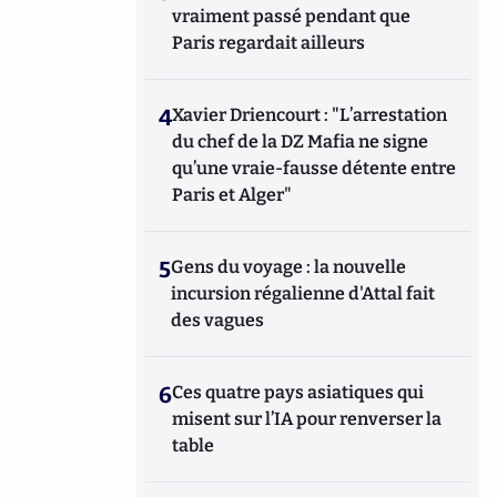
vraiment passé pendant que
Paris regardait ailleurs
4
Xavier Driencourt : "L’arrestation
du chef de la DZ Mafia ne signe
qu’une vraie-fausse détente entre
Paris et Alger"
5
Gens du voyage : la nouvelle
incursion régalienne d'Attal fait
des vagues
6
Ces quatre pays asiatiques qui
misent sur l’IA pour renverser la
table