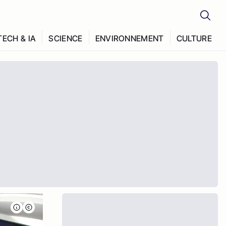
TECH & IA
SCIENCE
ENVIRONNEMENT
CULTURE