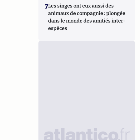
7
Les singes ont eux aussi des
animaux de compagnie : plongée
dans le monde des amitiés inter-
espèces