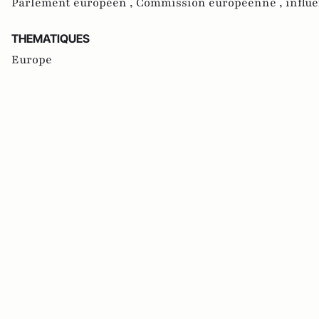
Parlement européen ,
Commission européenne ,
influ
THEMATIQUES
Europe