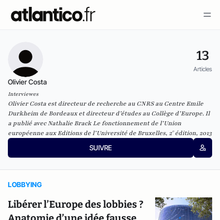
13
Articles
Olivier Costa
Interviewes
Olivier Costa est directeur de recherche au CNRS au Centre Emile
Durkheim de Bordeaux et directeur d’études au Collège d’Europe. Il
a publié avec Nathalie Brack
Le fonctionnement de
l’Union
européenne
aux
Editions de l’Université de Bruxelles, 2° édition, 2013
SUIVRE
LOBBYING
Libérer l’Europe des lobbies ?
Anatomie d’une idée fausse