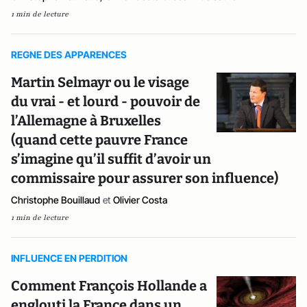
1 min de lecture
REGNE DES APPARENCES
Martin Selmayr ou le visage
du vrai - et lourd - pouvoir de
l’Allemagne à Bruxelles
(quand cette pauvre France
s’imagine qu’il suffit d’avoir un
commissaire pour assurer son influence)
Christophe Bouillaud
et
Olivier Costa
1 min de lecture
INFLUENCE EN PERDITION
Comment François Hollande a
englouti la France dans un