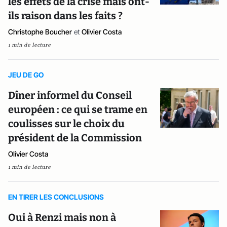
les effets de la crise mais ont-
ils raison dans les faits ?
Christophe Boucher
et
Olivier Costa
1 min de lecture
JEU DE GO
Dîner informel du Conseil
européen : ce qui se trame en
coulisses sur le choix du
président de la Commission
Olivier Costa
1 min de lecture
EN TIRER LES CONCLUSIONS
Oui à Renzi mais non à