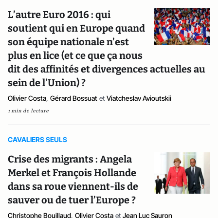
L’autre Euro 2016 : qui
soutient qui en Europe quand
son équipe nationale n’est
plus en lice (et ce que ça nous
dit des affinités et divergences actuelles au
sein de l’Union) ?
Olivier Costa
,
Gérard Bossuat
et
Viatcheslav Avioutskii
1 min de lecture
CAVALIERS SEULS
Crise des migrants : Angela
Merkel et François Hollande
dans sa roue viennent-ils de
sauver ou de tuer l’Europe ?
Christophe Bouillaud
,
Olivier Costa
et
Jean Luc Sauron