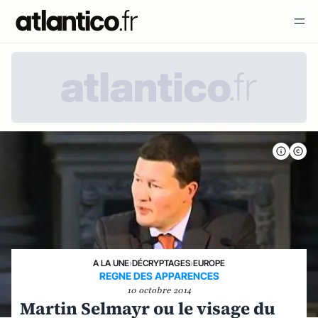
A LA UNE
›
DÉCRYPTAGES
›
EUROPE
REGNE DES APPARENCES
10 octobre 2014
Martin Selmayr ou le visage du