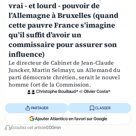
vrai - et lourd - pouvoir de
l’Allemagne à Bruxelles (quand
cette pauvre France s’imagine
qu’il suffit d’avoir un
commissaire pour assurer son
influence)
Le directeur de Cabinet de Jean-Claude
Juncker, Martin Selmayr, un Allemand du
parti démocrate chrétien, serait le nouvel
homme fort de la Commission.
Christophe Bouillaud
et
Olivier Costa
PARTAGER
CLASSER
Ajouter Atlantico en favori sur Google
Écoutez cet article
0:00min