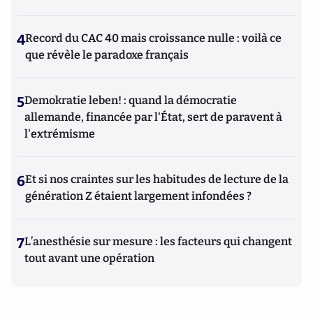
4
Record du CAC 40 mais croissance nulle : voilà ce
que révèle le paradoxe français
5
Demokratie leben! : quand la démocratie
allemande, financée par l'État, sert de paravent à
l'extrémisme
6
Et si nos craintes sur les habitudes de lecture de la
génération Z étaient largement infondées ?
7
L’anesthésie sur mesure : les facteurs qui changent
tout avant une opération