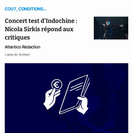
COUT, CONDITIONS...
Concert test d'Indochine :
Nicola Sirkis répond aux
critiques
Atlantico Rédaction
1 min de lecture