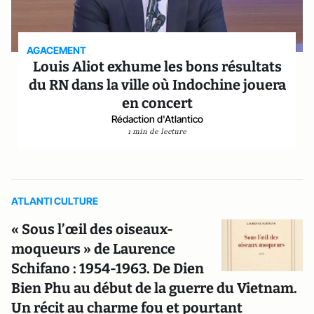
AGACEMENT
Louis Aliot exhume les bons résultats
du RN dans la ville où Indochine jouera
en concert
Rédaction d'Atlantico
1 min de lecture
ATLANTI CULTURE
« Sous l’œil des oiseaux-
moqueurs » de Laurence
Schifano : 1954-1963. De Dien
Bien Phu au début de la guerre du Vietnam.
Un récit au charme fou et pourtant