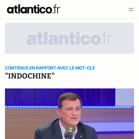
CONTENUS EN RAPPORT AVEC LE MOT-CLE
"INDOCHINE"