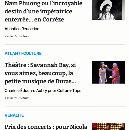
Nam Phuong ou l’incroyable
destin d’une impératrice
enterrée… en Corrèze
Atlantico Rédaction
1 min de lecture
ATLANTI-CULTURE
Théâtre : Savannah Bay, si
vous aimez, beaucoup, la
petite musique de Duras...
Charles-Édouard Aubry pour Culture-Tops
1 min de lecture
VENALITE
Prix des concerts : pour Nicola