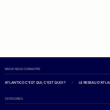
MIEUX NOUS CONNAITRE
ATLANTICO C'EST QUI, C'EST QUOI ?
/
LE RESEAU D'ATL
CATEGORIES