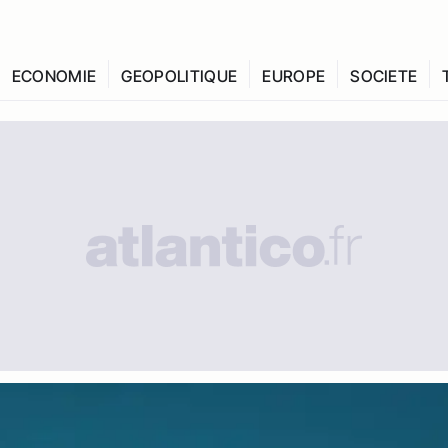
ECONOMIE
GEOPOLITIQUE
EUROPE
SOCIETE