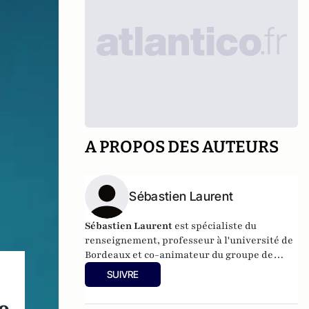
A PROPOS DES AUTEURS
Sébastien Laurent
Sébastien Laurent
est spécialiste du
renseignement, professeur à l'université de
Bordeaux et co-animateur du groupe de
recherche "Metis" (Sciences Po Paris).
SUIVRE