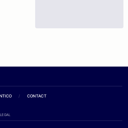
ANTICO
/
CONTACT
LEGAL