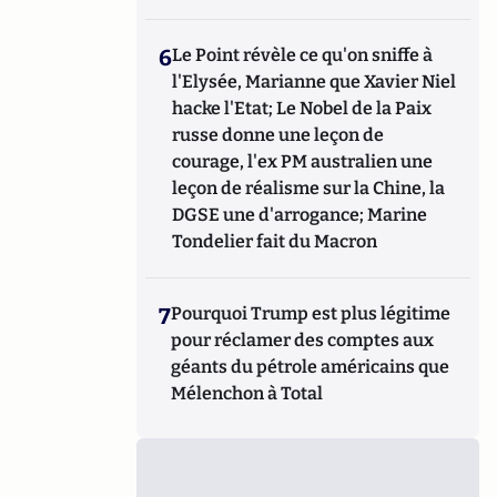
6
Le Point révèle ce qu'on sniffe à
l'Elysée, Marianne que Xavier Niel
hacke l'Etat; Le Nobel de la Paix
russe donne une leçon de
courage, l'ex PM australien une
leçon de réalisme sur la Chine, la
DGSE une d'arrogance; Marine
Tondelier fait du Macron
7
Pourquoi Trump est plus légitime
pour réclamer des comptes aux
géants du pétrole américains que
Mélenchon à Total