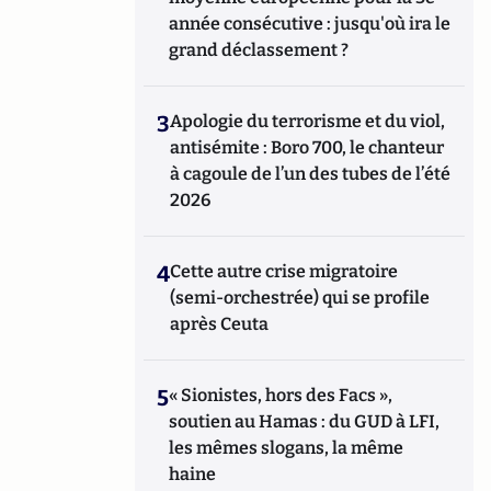
année consécutive : jusqu'où ira le
grand déclassement ?
3
Apologie du terrorisme et du viol,
antisémite : Boro 700, le chanteur
à cagoule de l’un des tubes de l’été
2026
4
Cette autre crise migratoire
(semi-orchestrée) qui se profile
après Ceuta
5
« Sionistes, hors des Facs »,
soutien au Hamas : du GUD à LFI,
les mêmes slogans, la même
haine