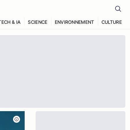
TECH & IA
SCIENCE
ENVIRONNEMENT
CULTURE