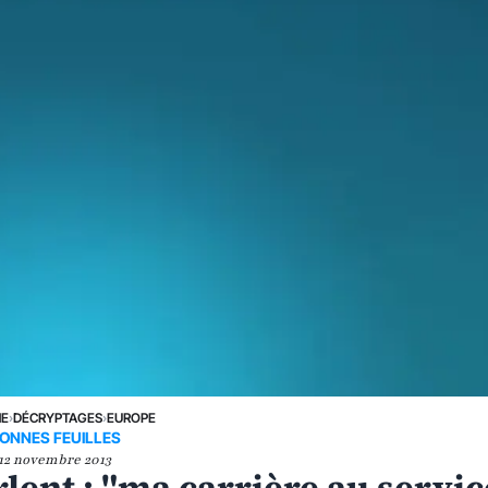
NE
›
DÉCRYPTAGES
›
EUROPE
ONNES FEUILLES
12 novembre 2013