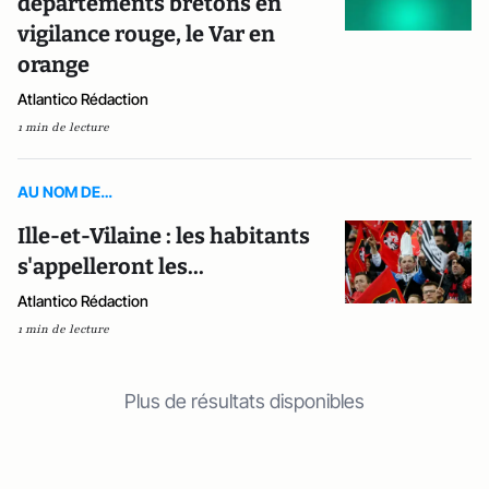
départements bretons en
vigilance rouge, le Var en
orange
Atlantico Rédaction
1 min de lecture
AU NOM DE…
Ille-et-Vilaine : les habitants
s'appelleront les...
Atlantico Rédaction
1 min de lecture
Plus de résultats disponibles