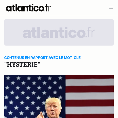
CONTENUS EN RAPPORT AVEC LE MOT-CLE
"HYSTERIE"