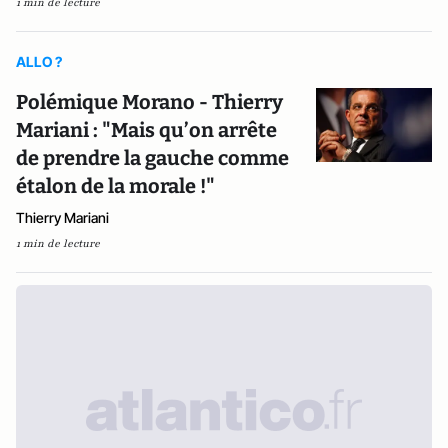
1 min de lecture
ALLO ?
Polémique Morano - Thierry
Mariani : "Mais qu’on arrête
de prendre la gauche comme
étalon de la morale !"
Thierry Mariani
1 min de lecture