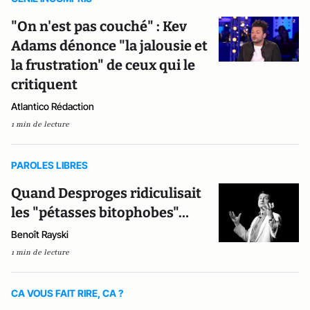
"On n'est pas couché" : Kev
Adams dénonce "la jalousie et
la frustration" de ceux qui le
critiquent
Atlantico Rédaction
1 min de lecture
PAROLES LIBRES
Quand Desproges ridiculisait
les "pétasses bitophobes"…
Benoît Rayski
1 min de lecture
CA VOUS FAIT RIRE, CA ?