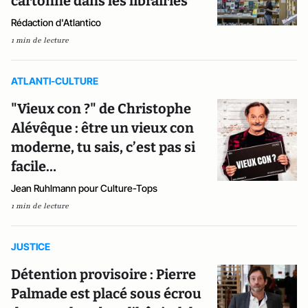
cartonne dans les librairies
Rédaction d'Atlantico
1 min de lecture
ATLANTI-CULTURE
"Vieux con ?" de Christophe
Alévêque : être un vieux con
moderne, tu sais, c’est pas si
facile…
Jean Ruhlmann pour Culture-Tops
1 min de lecture
JUSTICE
Détention provisoire : Pierre
Palmade est placé sous écrou