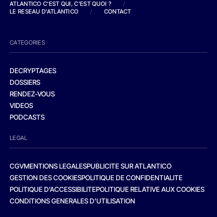
ATLANTICO C'EST QUI, C'EST QUOI ?
/
LE RESEAU D'ATLANTICO
/
CONTACT
CATEGORIES
DECRYPTAGES
DOSSIERS
RENDEZ-VOUS
VIDEOS
PODCASTS
LEGAL
CGV
MENTIONS LEGALES
PUBLICITE SUR ATLANTICO
GESTION DES COOKIES
POLITIQUE DE CONFIDENTIALITE
POLITIQUE D’ACCESSIBILITE
POLITIQUE RELATIVE AUX COOKIES
CONDITIONS GENERALES D’UTILISATION