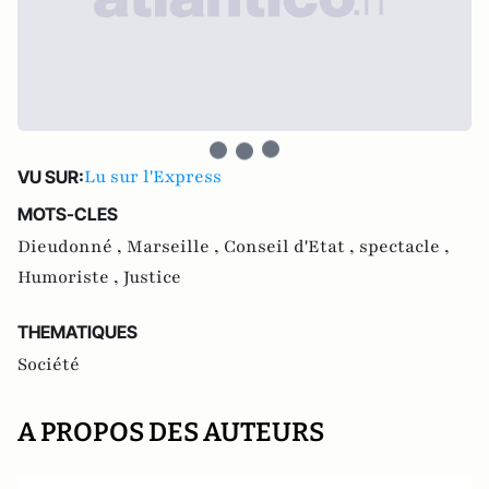
Lu sur l'Express
VU SUR:
MOTS-CLES
Dieudonné ,
Marseille ,
Conseil d'Etat ,
spectacle ,
Humoriste ,
Justice
THEMATIQUES
Société
A PROPOS DES AUTEURS