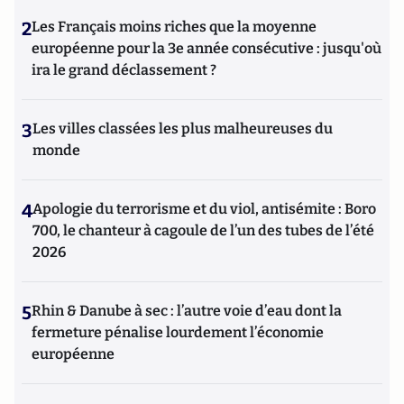
2
Les Français moins riches que la moyenne
européenne pour la 3e année consécutive : jusqu'où
ira le grand déclassement ?
3
Les villes classées les plus malheureuses du
monde
4
Apologie du terrorisme et du viol, antisémite : Boro
700, le chanteur à cagoule de l’un des tubes de l’été
2026
5
Rhin & Danube à sec : l’autre voie d’eau dont la
fermeture pénalise lourdement l’économie
européenne