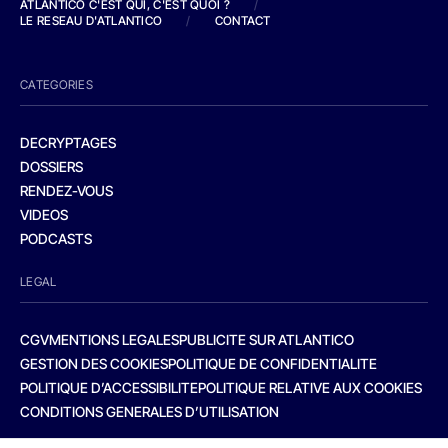
ATLANTICO C'EST QUI, C'EST QUOI ?
/
LE RESEAU D'ATLANTICO
/
CONTACT
CATEGORIES
DECRYPTAGES
DOSSIERS
RENDEZ-VOUS
VIDEOS
PODCASTS
LEGAL
CGV
MENTIONS LEGALES
PUBLICITE SUR ATLANTICO
GESTION DES COOKIES
POLITIQUE DE CONFIDENTIALITE
POLITIQUE D’ACCESSIBILITE
POLITIQUE RELATIVE AUX COOKIES
CONDITIONS GENERALES D’UTILISATION