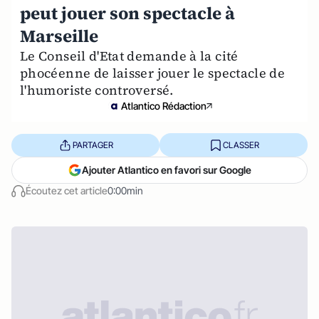
peut jouer son spectacle à
Marseille
Le Conseil d'Etat demande à la cité
phocéenne de laisser jouer le spectacle de
l'humoriste controversé.
Atlantico Rédaction
PARTAGER
CLASSER
Ajouter Atlantico en favori sur Google
Écoutez cet article
0:00min