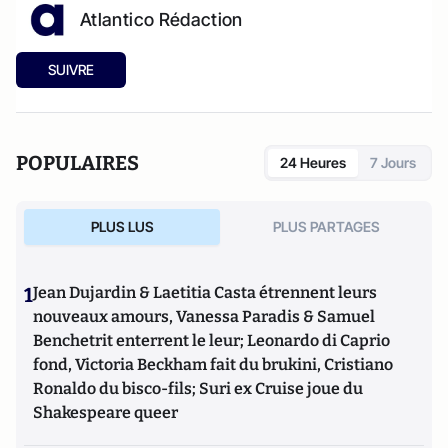
Atlantico Rédaction
SUIVRE
POPULAIRES
24 Heures
7 Jours
PLUS LUS
PLUS PARTAGES
1
Jean Dujardin & Laetitia Casta étrennent leurs
nouveaux amours, Vanessa Paradis & Samuel
Benchetrit enterrent le leur; Leonardo di Caprio
fond, Victoria Beckham fait du brukini, Cristiano
Ronaldo du bisco-fils; Suri ex Cruise joue du
Shakespeare queer