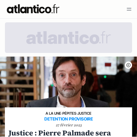
A LA UNE
›
PÉPITES
›
JUSTICE
DETENTION PROVISOIRE
27 février 2023
Justice : Pierre Palmade sera