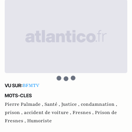
BFMTV
VU SUR:
MOTS-CLES
Pierre Palmade ,
Santé ,
Justice ,
condamnation ,
prison ,
accident de voiture ,
Fresnes ,
Prison de
Fresnes ,
Humoriste