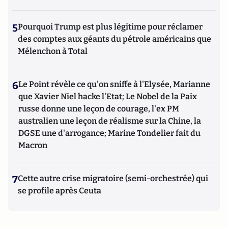
5
Pourquoi Trump est plus légitime pour réclamer
des comptes aux géants du pétrole américains que
Mélenchon à Total
6
Le Point révèle ce qu'on sniffe à l'Elysée, Marianne
que Xavier Niel hacke l'Etat; Le Nobel de la Paix
russe donne une leçon de courage, l'ex PM
australien une leçon de réalisme sur la Chine, la
DGSE une d'arrogance; Marine Tondelier fait du
Macron
7
Cette autre crise migratoire (semi-orchestrée) qui
se profile après Ceuta