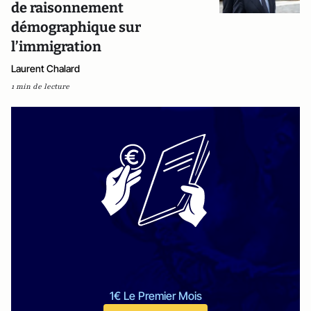
de raisonnement
démographique sur
l’immigration
Laurent Chalard
1 min de lecture
1€ Le Premier Mois