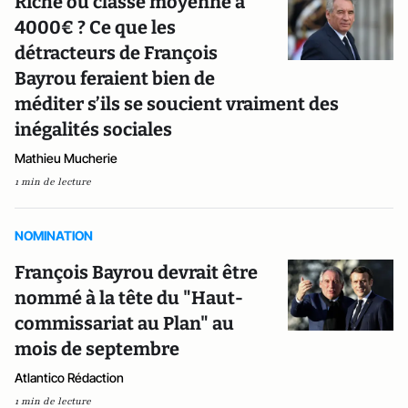
Riche ou classe moyenne à
4000€ ? Ce que les
détracteurs de François
Bayrou feraient bien de
méditer s’ils se soucient vraiment des
inégalités sociales
Mathieu Mucherie
1 min de lecture
NOMINATION
François Bayrou devrait être
nommé à la tête du "Haut-
commissariat au Plan" au
mois de septembre
Atlantico Rédaction
1 min de lecture