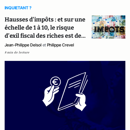
INQUIETANT ?
Hausses d’impôts : et sur une
échelle de 1 à 10, le risque
d’exil fiscal des riches est de…
Jean-Philippe Delsol
et
Philippe Crevel
8 min de lecture