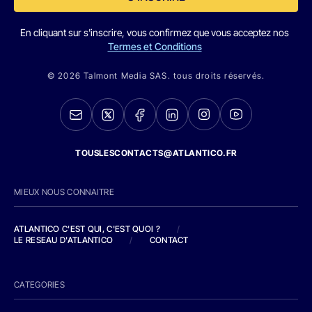
En cliquant sur s'inscrire, vous confirmez que vous acceptez nos
Termes et Conditions
© 2026 Talmont Media SAS. tous droits réservés.
TOUSLESCONTACTS@ATLANTICO.FR
MIEUX NOUS CONNAITRE
ATLANTICO C'EST QUI, C'EST QUOI ?
/
LE RESEAU D'ATLANTICO
/
CONTACT
CATEGORIES