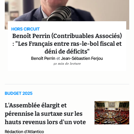
HORS CIRCUIT
Benoît Perrin (Contribuables Associés)
: "Les Français entre ras-le-bol fiscal et
déni de déficits"
Benoît Perrin
et
Jean-Sébastien Ferjou
50 min de lecture
BUDGET 2025
L'Assemblée élargit et
pérennise la surtaxe sur les
hauts revenus lors d'un vote
Rédaction d'Atlantico