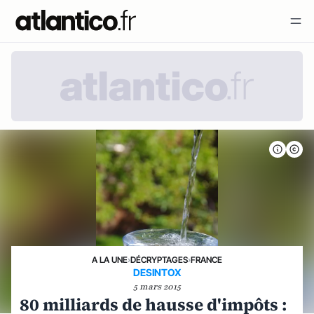
A LA UNE
›
DÉCRYPTAGES
›
FRANCE
DESINTOX
5 mars 2015
80 milliards de hausse d'impôts :