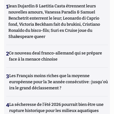
1
Jean Dujardin & Laetitia Casta étrennent leurs
nouvelles amours, Vanessa Paradis & Samuel
Benchetrit enterrent le leur; Leonardo di Caprio
fond, Victoria Beckham fait du brukini, Cristiano
Ronaldo du bisco-fils; Suri ex Cruise joue du
Shakespeare queer
2
Ce nouveau deal franco-allemand qui se prépare
face à la menace chinoise
3
Les Français moins riches que la moyenne
européenne pour la 3e année consécutive : jusqu'où
ira le grand déclassement ?
4
La sécheresse de l’été 2026 pourrait bien être une
rupture historique pour les milieux aquatiques