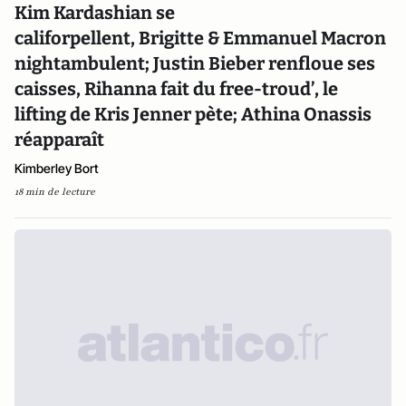
Kim Kardashian se
califorpellent, Brigitte & Emmanuel Macron
nightambulent; Justin Bieber renfloue ses
caisses, Rihanna fait du free-troud’, le
lifting de Kris Jenner pète; Athina Onassis
réapparaît
Kimberley Bort
18 min de lecture