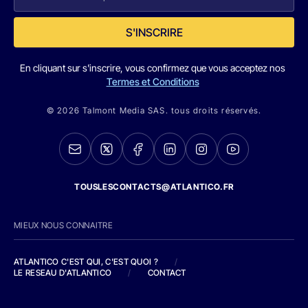
S'INSCRIRE
En cliquant sur s'inscrire, vous confirmez que vous acceptez nos
Termes et Conditions
© 2026 Talmont Media SAS. tous droits réservés.
TOUSLESCONTACTS@ATLANTICO.FR
MIEUX NOUS CONNAITRE
ATLANTICO C'EST QUI, C'EST QUOI ?
/
LE RESEAU D'ATLANTICO
/
CONTACT