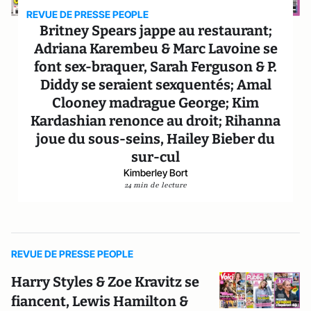
REVUE DE PRESSE PEOPLE
Britney Spears jappe au restaurant;
Adriana Karembeu & Marc Lavoine se
font sex-braquer, Sarah Ferguson & P.
Diddy se seraient sexquentés; Amal
Clooney madrague George; Kim
Kardashian renonce au droit; Rihanna
joue du sous-seins, Hailey Bieber du
sur-cul
Kimberley Bort
24 min de lecture
REVUE DE PRESSE PEOPLE
Harry Styles & Zoe Kravitz se
fiancent, Lewis Hamilton &