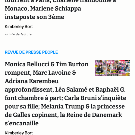
fourrent à Paris, Charlene frandouille à
Monaco, Marlene Schiappa
instaposte son 3ème
Kimberley Bort
14 min de lecture
REVUE DE PRESSE PEOPLE
Monica Bellucci & Tim Burton
rompent, Marc Lavoine &
Adriana Karembeu
approfondissent, Léa Salamé et Raphaël G.
font chambre à part; Carla Bruni s’inquiète
pour sa fille; Melania Trump & la princesse
de Galles copinent, la Reine de Danemark
s’encanaille
Kimberley Bort