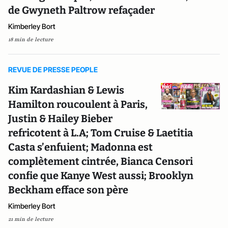
de Gwyneth Paltrow refaçader
Kimberley Bort
18 min de lecture
REVUE DE PRESSE PEOPLE
Kim Kardashian & Lewis
Hamilton roucoulent à Paris,
Justin & Hailey Bieber
refricotent à L.A; Tom Cruise & Laetitia
Casta s’enfuient; Madonna est
complètement cintrée, Bianca Censori
confie que Kanye West aussi; Brooklyn
Beckham efface son père
Kimberley Bort
21 min de lecture