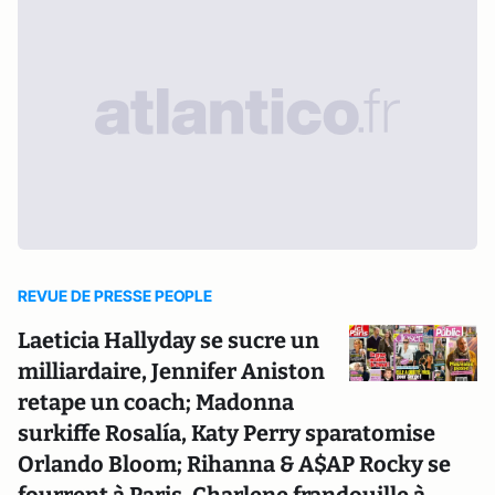
REVUE DE PRESSE PEOPLE
Laeticia Hallyday se sucre un
milliardaire, Jennifer Aniston
retape un coach; Madonna
surkiffe Rosalía, Katy Perry sparatomise
Orlando Bloom; Rihanna & A$AP Rocky se