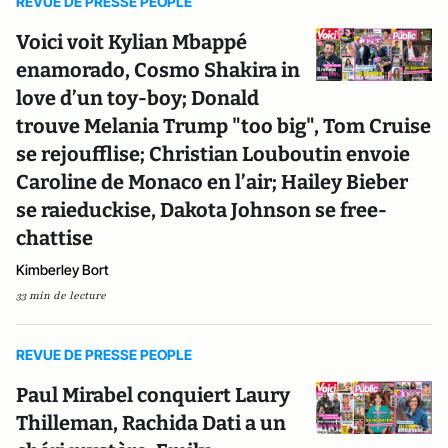
REVUE DE PRESSE PEOPLE
Voici voit Kylian Mbappé
enamorado, Cosmo Shakira in
love d’un toy-boy; Donald
trouve Melania Trump "too big", Tom Cruise
se rejoufflise; Christian Louboutin envoie
Caroline de Monaco en l’air; Hailey Bieber
se raieduckise, Dakota Johnson se free-
chattise
Kimberley Bort
33 min de lecture
REVUE DE PRESSE PEOPLE
Paul Mirabel conquiert Laury
Thilleman, Rachida Dati a un