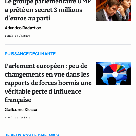
Le groupe parlementaire UMP
a prêté en secret 3 millions
d'euros au parti
Atlantico Rédaction
1 min de lecture
PUISSANCE DECLINANTE
Parlement européen : peu de
changements en vue dans les
rapports de forces hormis une
véritable perte d’influence
française
Guillaume Klossa
1 min de lecture
JE PEUX PAS LE DIRE, MAIS....