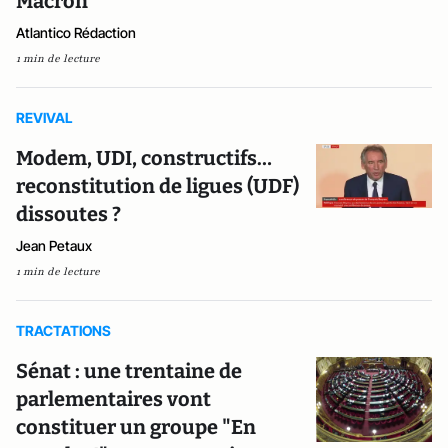
Macron"
Atlantico Rédaction
1 min de lecture
REVIVAL
Modem, UDI, constructifs…
reconstitution de ligues (UDF)
dissoutes ?
Jean Petaux
1 min de lecture
TRACTATIONS
Sénat : une trentaine de
parlementaires vont
constituer un groupe "En