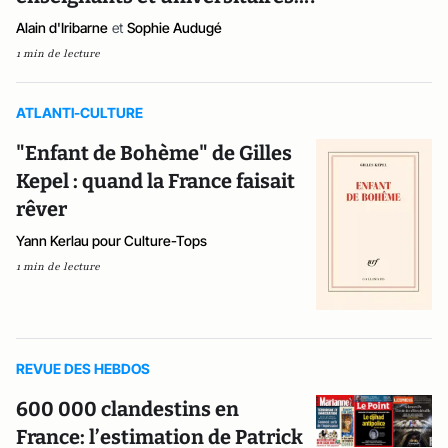
Alain d'Iribarne
et
Sophie Audugé
1 min de lecture
ATLANTI-CULTURE
"Enfant de Bohème" de Gilles
Kepel : quand la France faisait
rêver
Yann Kerlau pour Culture-Tops
1 min de lecture
REVUE DES HEBDOS
600 000 clandestins en
France: l’estimation de Patrick