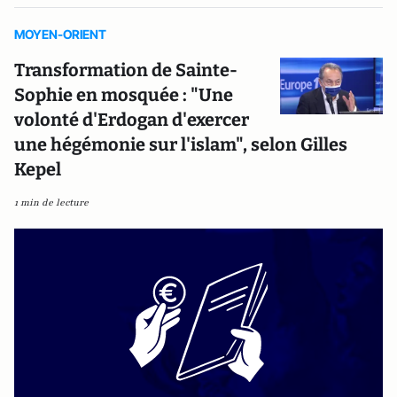
MOYEN-ORIENT
Transformation de Sainte-
Sophie en mosquée : "Une
volonté d'Erdogan d'exercer
une hégémonie sur l'islam", selon Gilles
Kepel
1 min de lecture