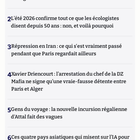
2
L’été 2026 confirme tout ce que les écologistes
disent depuis 50 ans : non, et voilà pourquoi
3
Répression en Iran : ce qui s'est vraiment passé
pendant que Paris regardait ailleurs
4
Xavier Driencourt : l’arrestation du chef de la DZ
Mafia ne signe qu’une vraie-fausse détente entre
Paris et Alger
5
Gens du voyage : la nouvelle incursion régalienne
d'Attal fait des vagues
6
Ces quatre pays asiatiques qui misent sur l’IA pour