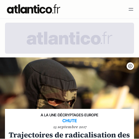
A LA UNE
›
DÉCRYPTAGES
›
EUROPE
CHUTE
15 septembre 2017
Trajectoires de radicalisation des