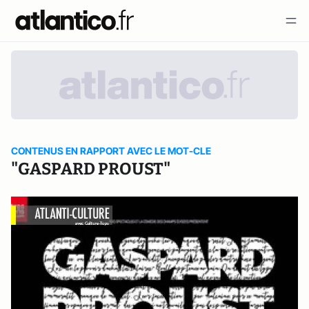
CONTENUS EN RAPPORT AVEC LE MOT-CLE
"GASPARD PROUST"