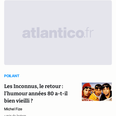
POILANT
Les Inconnus, le retour :
l’humour années 80 a-t-il
bien vieilli ?
Michel Fize
1 min de lecture