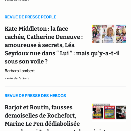
REVUE DE PRESSE PEOPLE
Kate Middleton : la face
cachée, Catherine Deneuve :
amoureuse à secrets, Léa
Seydoux nue dans “ Lui ” : mais qu’y-a-t-il
sous son voile ?
Barbara Lambert
1 min de lecture
REVUE DE PRESSE DES HEBDOS
Barjot et Boutin, fausses
demoiselles de Rochefort,
Marine Le Pen dédiabolisée