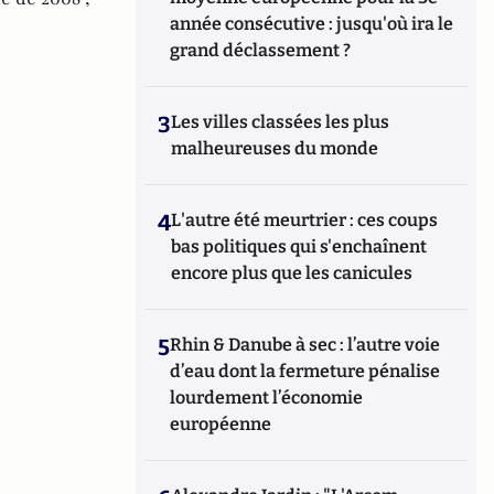
année consécutive : jusqu'où ira le
grand déclassement ?
3
Les villes classées les plus
malheureuses du monde
4
L'autre été meurtrier : ces coups
bas politiques qui s'enchaînent
encore plus que les canicules
5
Rhin & Danube à sec : l’autre voie
d’eau dont la fermeture pénalise
lourdement l’économie
européenne