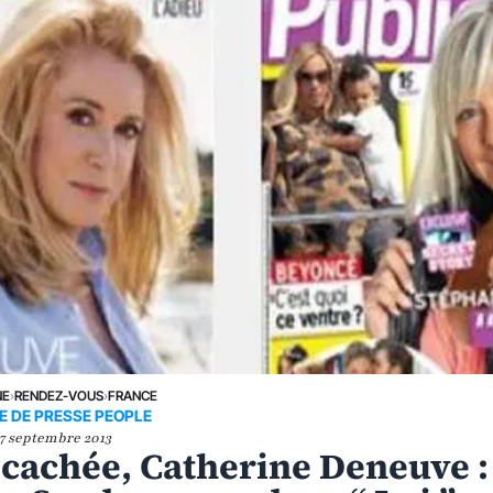
NE
›
RENDEZ-VOUS
›
FRANCE
E DE PRESSE PEOPLE
7 septembre 2013
e cachée, Catherine Deneuve :