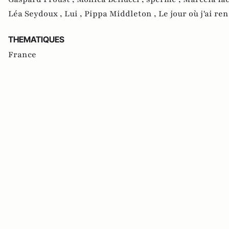
Léa Seydoux ,
Lui ,
Pippa Middleton ,
Le jour où j'ai re
THEMATIQUES
France