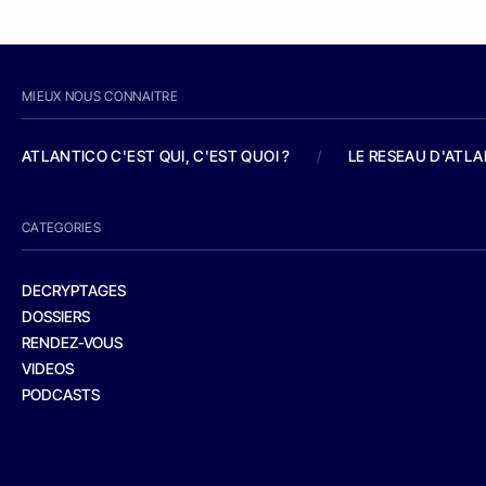
MIEUX NOUS CONNAITRE
ATLANTICO C'EST QUI, C'EST QUOI ?
/
LE RESEAU D'ATL
CATEGORIES
DECRYPTAGES
DOSSIERS
RENDEZ-VOUS
VIDEOS
PODCASTS