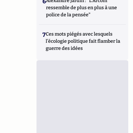
6
Alexandre Jardin : "L'Arcom
ressemble de plus en plus à une
police de la pensée"
7
Ces mots piégés avec lesquels
l’écologie politique fait flamber la
guerre des idées