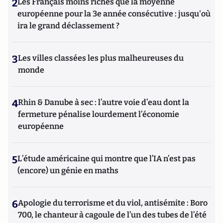
2
Les Français moins riches que la moyenne
européenne pour la 3e année consécutive : jusqu'où
ira le grand déclassement ?
3
Les villes classées les plus malheureuses du
monde
4
Rhin & Danube à sec : l’autre voie d’eau dont la
fermeture pénalise lourdement l’économie
européenne
5
L’étude américaine qui montre que l’IA n’est pas
(encore) un génie en maths
6
Apologie du terrorisme et du viol, antisémite : Boro
700, le chanteur à cagoule de l’un des tubes de l’été