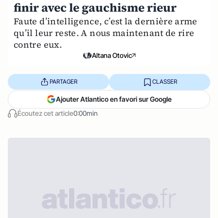
finir avec le gauchisme rieur
Faute d’intelligence, c’est la dernière arme
qu’il leur reste. A nous maintenant de rire
contre eux.
Altana Otovic
PARTAGER
CLASSER
Ajouter Atlantico en favori sur Google
Écoutez cet article
0:00min