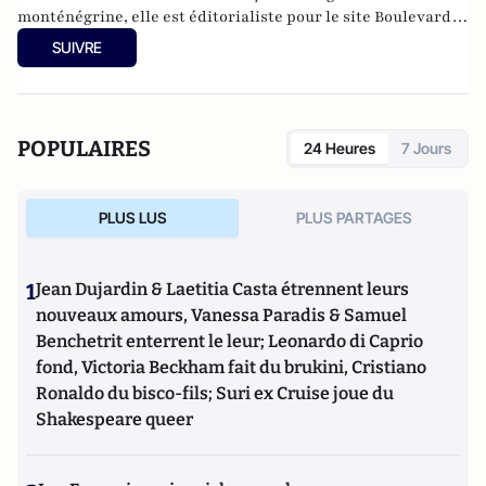
monténégrine, elle est éditorialiste pour le site
Boulevard
Voltaire
.
SUIVRE
POPULAIRES
24 Heures
7 Jours
PLUS LUS
PLUS PARTAGES
1
Jean Dujardin & Laetitia Casta étrennent leurs
nouveaux amours, Vanessa Paradis & Samuel
Benchetrit enterrent le leur; Leonardo di Caprio
fond, Victoria Beckham fait du brukini, Cristiano
Ronaldo du bisco-fils; Suri ex Cruise joue du
Shakespeare queer