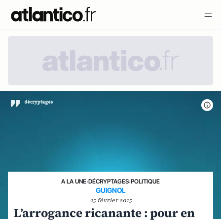
A LA UNE
›
DÉCRYPTAGES
›
POLITIQUE
GUIGNOL
25 février 2015
L’arrogance ricanante : pour en