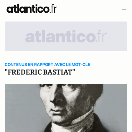
CONTENUS EN RAPPORT AVEC LE MOT-CLE
"FREDERIC BASTIAT"