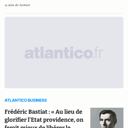
15 min de lecture
ATLANTICO BUSINESS
Frédéric Bastiat : « Au lieu de
glorifier l’Etat providence, on
ferait mieux de libérer le