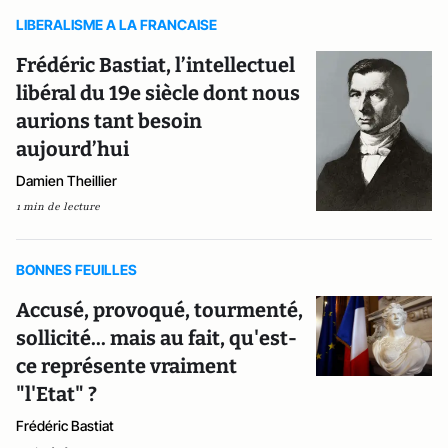
LIBERALISME A LA FRANCAISE
Frédéric Bastiat, l’intellectuel
libéral du 19e siècle dont nous
aurions tant besoin
aujourd’hui
Damien Theillier
1 min de lecture
BONNES FEUILLES
Accusé, provoqué, tourmenté,
sollicité... mais au fait, qu'est-
ce représente vraiment
"l'Etat" ?
Frédéric Bastiat