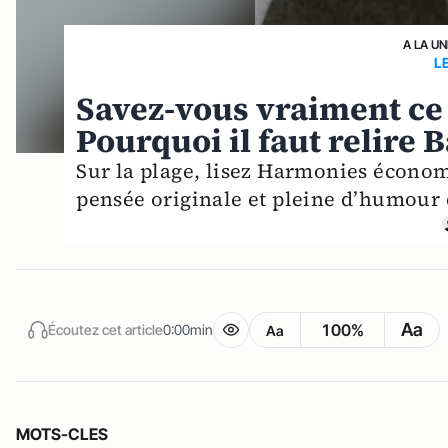
A LA UN
L
Savez-vous vraiment ce 
Pourquoi il faut relire B
Sur la plage, lisez Harmonies économ
pensée originale et pleine d’humour 
Aa
100%
Écoutez cet article
0:00min
Aa
MOTS-CLES