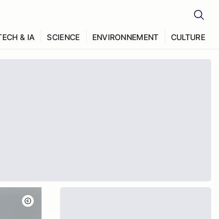
TECH & IA
SCIENCE
ENVIRONNEMENT
CULTURE