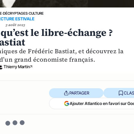
E
›
DÉCRYPTAGES
›
CULTURE
ECTURE ESTIVALE
3 août 2023
qu’est le libre-échange ?
astiat
iques de Frédéric Bastiat, et découvrez la
d’un grand économiste français.
Thierry Martin
PARTAGER
CLAS
Ajouter Atlantico en favori sur Go