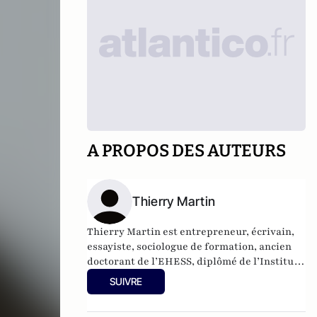
A PROPOS DES AUTEURS
Thierry Martin
Thierry Martin est entrepreneur, écrivain,
essayiste, sociologue de formation, ancien
doctorant de l’EHESS, diplômé de l’Institut
Français de Gestion, Paris.
SUIVRE