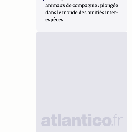
animaux de compagnie : plongée
dans le monde des amitiés inter-
espèces